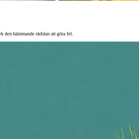
ek den hämmande rädslan att göra fel.