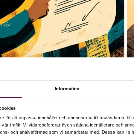
Information
cookies
e för att anpassa innehållet och annonserna till användarna, tillh
vår trafik. Vi vidarebefordrar även sådana identifierare och anna
behöver auktorisationen bli en kundfråga
nnons- och analysföretag som vi samarbetar med. Dessa kan i sin