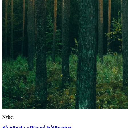
Nyhet
Så gör du affär på hållbarhet