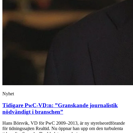
Nyhet
Tidigare PwC-VD:n: ”Granskande journalistik
nödvändigt i branschen”
Hans Börsvik, VD för PwC 2009–2013, är ny styrelseordförande
för tidningssajten Realtid. Nu öppnar han upp om den turbulenta