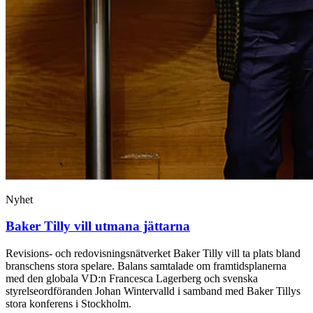
Nyhet
Baker Tilly vill utmana jättarna
Revisions- och redovisningsnätverket Baker Tilly vill ta plats bland
branschens stora spelare. Balans samtalade om framtidsplanerna
med den globala VD:n Francesca Lagerberg och svenska
styrelseordföranden Johan Wintervalld i samband med Baker Tillys
stora konferens i Stockholm.