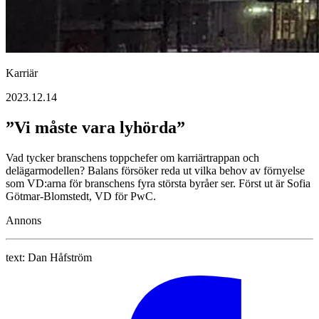
Karriär
2023.12.14
”Vi måste vara lyhörda”
Vad tycker branschens toppchefer om karriärtrappan och
delägarmodellen? Balans försöker reda ut vilka behov av förnyelse
som VD:arna för branschens fyra största byråer ser. Först ut är Sofia
Götmar-Blomstedt, VD för PwC.
Annons
text:
Dan Håfström