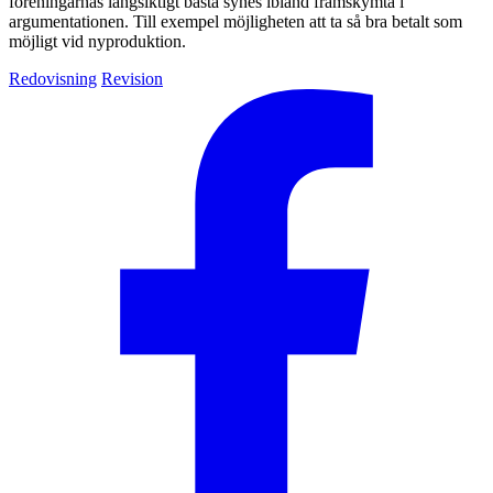
föreningarnas långsiktigt bästa synes ibland framskymta i
argumentationen. Till exempel möjligheten att ta så bra betalt som
möjligt vid nyproduktion.
Redovisning
Revision