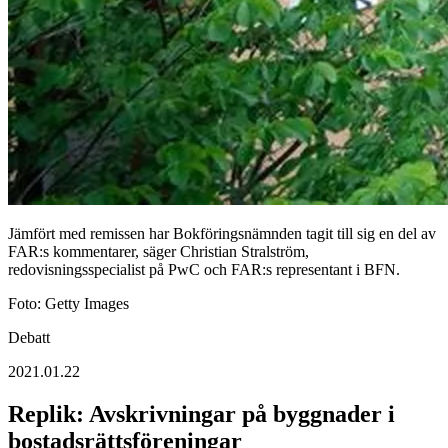
Jämfört med remissen har Bokföringsnämnden tagit till sig en del av
FAR:s kommentarer, säger Christian Stralström,
redovisningsspecialist på PwC och FAR:s representant i BFN.
Foto: Getty Images
Debatt
2021.01.22
Replik: Avskrivningar på byggnader i
bostadsrättsföreningar