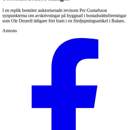
I en replik bemöter auktoriserade revisorn Per Gustafsson
synpunkterna om avskrivningar på byggnad i bostadsrättsföreningar
som Ole Deurell tidigare fört fram i en fördjupningsartikel i Balans.
Annons