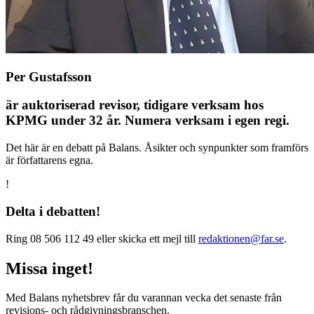
Per Gustafsson
är auktoriserad revisor, tidigare verksam hos
KPMG under 32 år. Numera verksam i egen regi.
Det här är en debatt på Balans. Åsikter och synpunkter som framförs
är författarens egna.
!
Delta i debatten!
Ring 08 506 112 49 eller skicka ett mejl till
redaktionen@far.se
.
Missa inget!
Med Balans nyhetsbrev får du varannan vecka det senaste från
revisions- och rådgivningsbranschen.