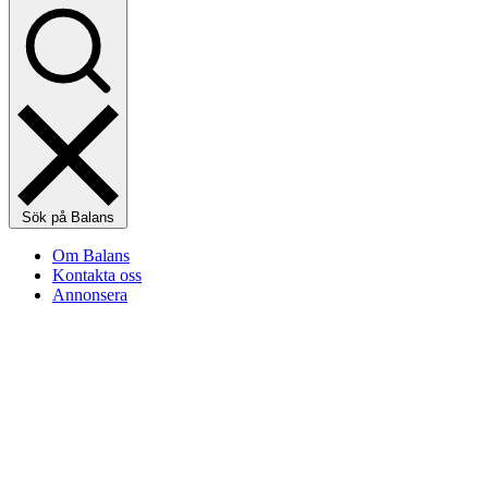
Sök på Balans
Om Balans
Kontakta oss
Annonsera