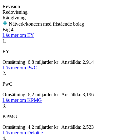
Revision
Redovisning
Rådgivning
Nätverk/koncern med fristående bolag
Big 4
Läs mer om EY
1.
EY
Omsättning: 6,8 miljarder kr
|
Anställda: 2,914
Läs mer om PwC
2.
PwC
Omsättning: 6,2 miljarder kr
|
Anställda: 3,196
Läs mer om KPMG
3.
KPMG
Omsättning: 4,2 miljarder kr
|
Anställda: 2,523
Läs mer om Deloitte
4.