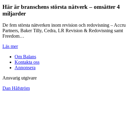
Här är branschens största nätverk – omsätter 4
miljarder
De fem största nätverken inom revision och redovisning – Accru
Partners, Baker Tilly, Cedra, LR Revision & Redovisning samt
Freedom…
Läs mer
Om Balans
Kontakta oss
Annonsera
Ansvarig utgivare
Dan Håfström