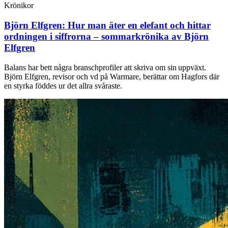
Krönikor
Björn Elfgren:
Hur man äter en elefant och hittar
ordningen i siffrorna – sommarkrönika av Björn
Elfgren
Balans har bett några branschprofiler att skriva om sin uppväxt.
Björn Elfgren, revisor och vd på Warmare, berättar om Hagfors där
en styrka föddes ur det allra svåraste.