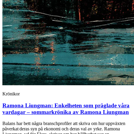
Krönikor
Ramona Liungman:
Enkelheten som präglade våra
vardagar – sommarkrönika av Ramona Liungman
Balans har bett några branschprofiler att skriva om hur uppväxten
påverkat deras syn på ekonomi och deras val av yrke. Ramona