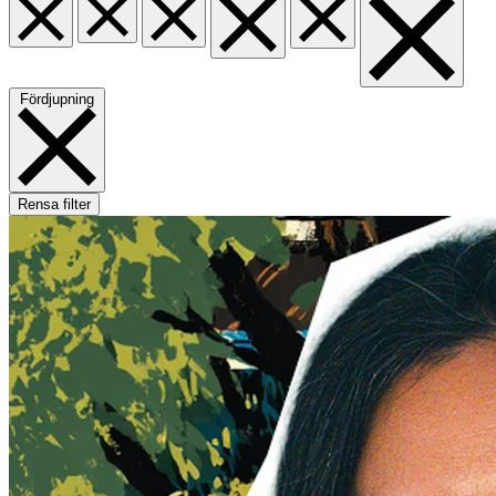
Fördjupning
Rensa filter