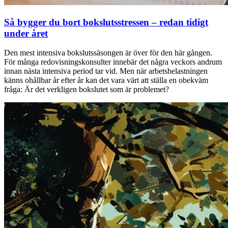
Så bygger du bort bokslutsstressen – redan tidigt
under året
Den mest intensiva bokslutssäsongen är över för den här gången.
För många redovisningskonsulter innebär det några veckors andrum
innan nästa intensiva period tar vid. Men när arbetsbelastningen
känns ohållbar år efter år kan det vara värt att ställa en obekväm
fråga: Är det verkligen bokslutet som är problemet?