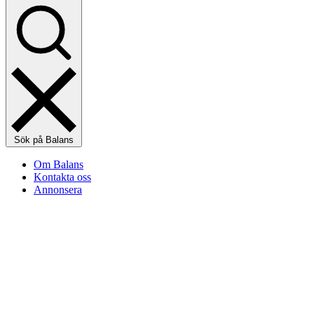
Sök på Balans
Om Balans
Kontakta oss
Annonsera