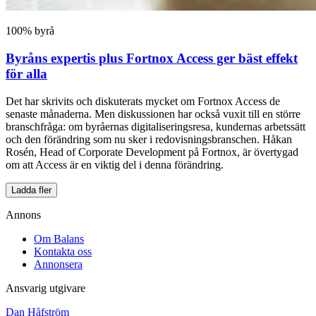
100% byrå
Byråns expertis plus Fortnox Access ger bäst effekt
för alla
Det har skrivits och diskuterats mycket om Fortnox Access de
senaste månaderna. Men diskussionen har också vuxit till en större
branschfråga: om byråernas digitaliseringsresa, kundernas arbetssätt
och den förändring som nu sker i redovisningsbranschen. Håkan
Rosén, Head of Corporate Development på Fortnox, är övertygad
om att Access är en viktig del i denna förändring.
Ladda fler
Annons
Om Balans
Kontakta oss
Annonsera
Ansvarig utgivare
Dan Håfström