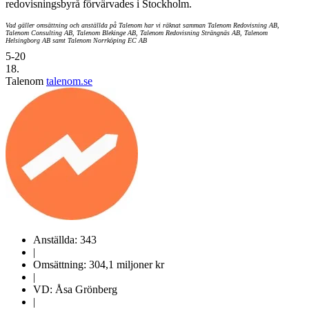
redovisningsbyrå förvärvades i Stockholm.
Vad gäller omsättning och anställda på Talenom har vi räknat samman Talenom Redovisning AB,
Talenom Consulting AB, Talenom Blekinge AB, Talenom Redovisning Strängnäs AB, Talenom
Helsingborg AB samt Talenom Norrköping EC AB
5-20
18.
Talenom
talenom.se
Anställda: 343
|
Omsättning: 304,1 miljoner kr
|
VD: Åsa Grönberg
|