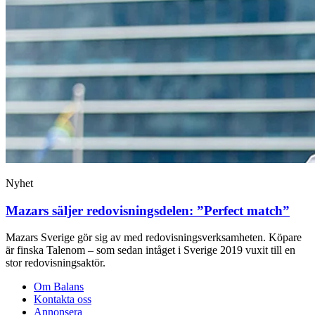
Nyhet
Mazars säljer redovisningsdelen: ”Perfect match”
Mazars Sverige gör sig av med redovisningsverksamheten. Köpare
är finska Talenom – som sedan intåget i Sverige 2019 vuxit till en
stor redovisningsaktör.
Om Balans
Kontakta oss
Annonsera