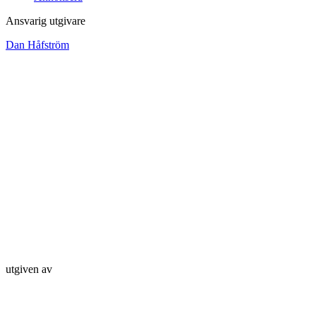
Ansvarig utgivare
Dan Håfström
utgiven av