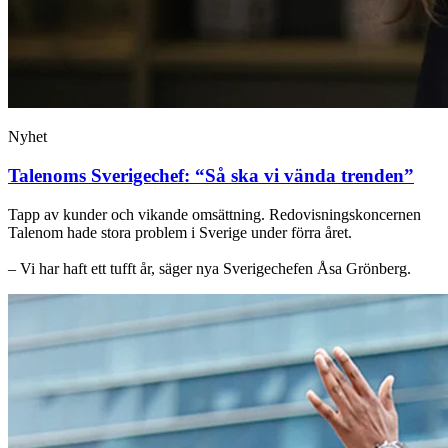
Nyhet
Talenoms Sverigechef: “Så ska vi vända trenden”
Tapp av kunder och vikande omsättning. Redovisningskoncernen
Talenom hade stora problem i Sverige under förra året.
– Vi har haft ett tufft år, säger nya Sverigechefen Åsa Grönberg.