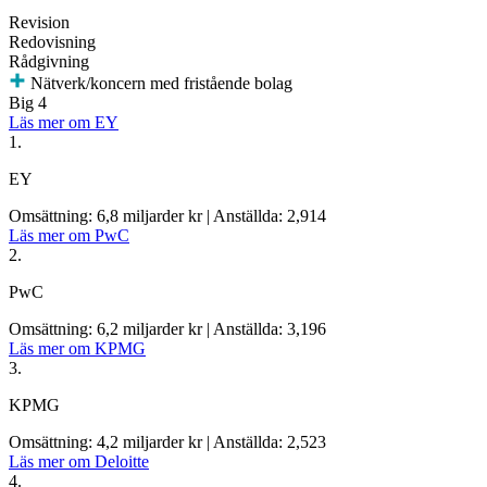
Revision
Redovisning
Rådgivning
Nätverk/koncern med fristående bolag
Big 4
Läs mer om EY
1.
EY
Omsättning: 6,8 miljarder kr
|
Anställda: 2,914
Läs mer om PwC
2.
PwC
Omsättning: 6,2 miljarder kr
|
Anställda: 3,196
Läs mer om KPMG
3.
KPMG
Omsättning: 4,2 miljarder kr
|
Anställda: 2,523
Läs mer om Deloitte
4.