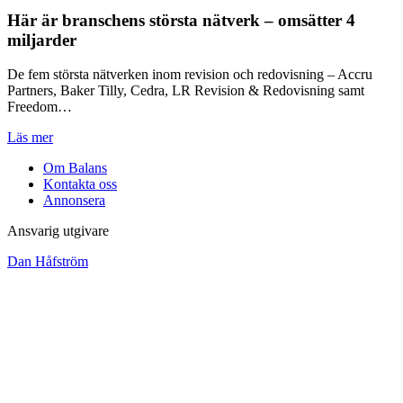
Här är branschens största nätverk – omsätter 4
miljarder
De fem största nätverken inom revision och redovisning – Accru
Partners, Baker Tilly, Cedra, LR Revision & Redovisning samt
Freedom…
Läs mer
Om Balans
Kontakta oss
Annonsera
Ansvarig utgivare
Dan Håfström