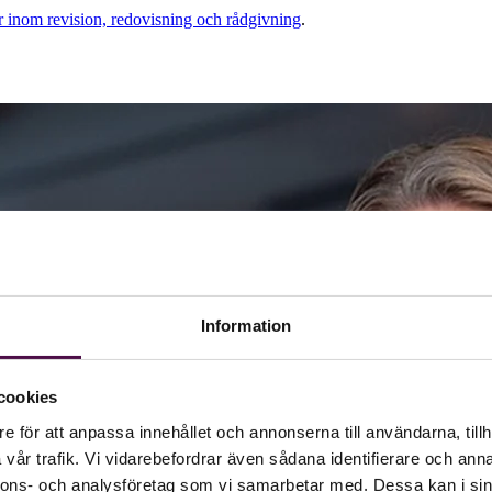
er inom revision, redovisning och rådgivning
.
Information
cookies
e för att anpassa innehållet och annonserna till användarna, tillh
vår trafik. Vi vidarebefordrar även sådana identifierare och anna
nnons- och analysföretag som vi samarbetar med. Dessa kan i sin