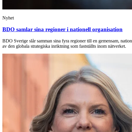
Nyhet
BDO samlar sina regioner i nationell organisation
BDO Sverige slår samman sina fyra regioner till en gemensam, nationel
av den globala strategiska inriktning som fastställts inom nätverket.