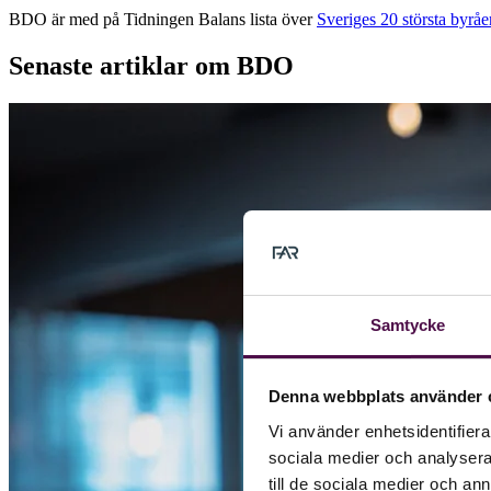
BDO är med på Tidningen Balans lista över
Sveriges 20 största byrå
Senaste artiklar om BDO
Samtycke
Denna webbplats använder 
Vi använder enhetsidentifierar
sociala medier och analysera 
till de sociala medier och a