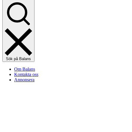
Sök på Balans
Om Balans
Kontakta oss
Annonsera