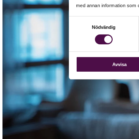
med annan information som du 
Samtyckesval
Nödvändig
Avvisa