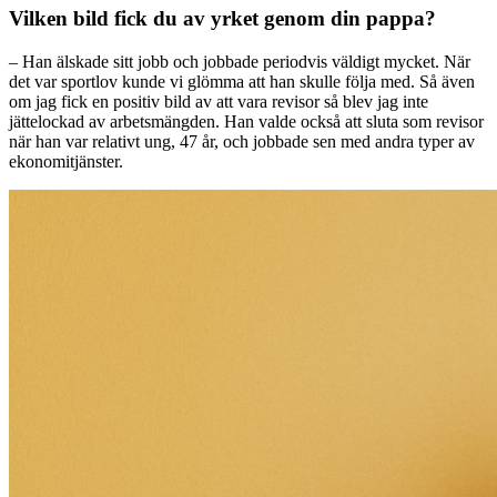
Vilken bild fick du av yrket genom din pappa
?
– Han älskade sitt jobb och jobbade periodvis väldigt mycket. När
det var sportlov kunde vi glömma att han skulle följa med. Så även
om jag fick en positiv bild av att vara revisor så blev jag inte
jättelockad av arbetsmängden. Han valde också att sluta som revisor
när han var relativt ung, 47 år, och jobbade sen med andra typer av
ekonomitjänster.