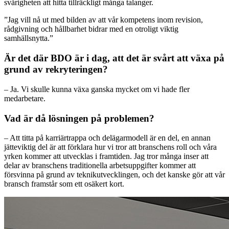
svårigheten att hitta tillräckligt många talanger.
”Jag vill nå ut med bilden av att vår kompetens inom revision,
rådgivning och hållbarhet bidrar med en otroligt viktig
samhällsnytta.”
Är det där BDO är i dag, att det är svårt att växa på
grund av rekryteringen?
– Ja. Vi skulle kunna växa ganska mycket om vi hade fler
medarbetare.
Vad är då lösningen på problemen?
–
Att titta på karriärtrappa och delägarmodell är en del, en annan
jätteviktig del är att förklara hur vi tror att branschens roll och våra
yrken kommer att utvecklas i framtiden. Jag tror många inser att
delar av branschens traditionella arbetsuppgifter kommer att
försvinna på grund av teknikutvecklingen, och det kanske gör att vår
bransch framstår som ett osäkert kort.