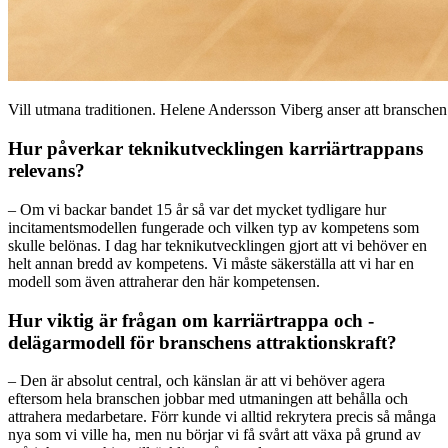
Vill utmana traditionen. Helene Andersson Viberg anser att bransche
Hur påverkar teknikutvecklingen karriärtrappans
relevans?
– Om vi backar bandet 15 år så var det mycket tydligare hur
incitamentsmodellen fungerade och vilken typ av kompetens som
skulle belönas. I dag har teknikutvecklingen gjort att vi behöver en
helt annan bredd av kompetens. Vi måste säkerställa att vi har en
modell som även attraherar den här kompetensen.
Hur viktig är frågan om karriärtrappa och ­
delägarmodell för branschens attraktionskraft?
– Den är absolut central, och känslan är att vi behöver agera
eftersom hela branschen jobbar med utmaningen att behålla och
attrahera medarbetare. Förr kunde vi alltid rekrytera precis så många
nya som vi ville ha, men nu börjar vi få svårt att växa på grund av