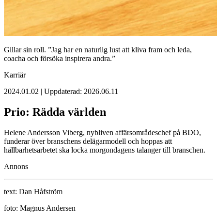
Gillar sin roll. ”Jag har en naturlig lust att kliva fram och leda,
coacha och ­försöka inspirera andra.”
Karriär
2024.01.02 | Uppdaterad: 2026.06.11
Prio: Rädda världen
Helene Andersson Viberg, nybliven ­affärsområdeschef på BDO,
funderar över branschens delägarmodell och hoppas att
hållbarhetsarbetet ska locka morgondagens ­talanger till branschen.
Annons
text:
Dan Håfström
foto:
Magnus Andersen