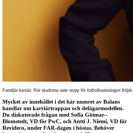
Familjär karriär. När skadorna satte stopp för fotbollssatsningen föl
Mycket av innehållet i det här numret av Balans
handlar om karriärtrappan och delägarmodellen.
Du diskuterade frågan med Sofia Götmar-­
Blomstedt, VD för PwC, och Antti J. Niemi, VD för
Revideco, under FAR-dagen i höstas. Behöver