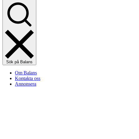
Sök på Balans
Om Balans
Kontakta oss
Annonsera