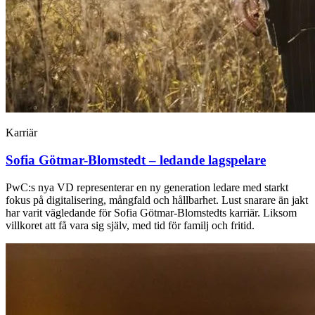
Karriär
Sofia Götmar-Blomstedt – ledande lagspelare
PwC:s nya VD representerar en ny generation ledare med starkt
fokus på digitalisering, mångfald och hållbarhet. Lust snarare än jakt
har varit vägledande för Sofia Götmar-Blomstedts karriär. Liksom
villkoret att få vara sig själv, med tid för familj och fritid.