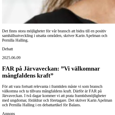
Det finns stora möjligheter för vår bransch att bidra till en positiv
samhällsutveckling i utsatta områden, skriver Karin Apelman och
Pernilla Halling.
Debatt
2025.06.09
FAR på Järvaveckan: ”Vi välkomnar
mångfaldens kraft”
För att vara fortsatt relevanta i framtiden måste vi som bransch
välkomna och ta tillvara mångfaldens kraft. Därför är FAR på
Järvaveckan. I två dagar kommer vi att prata framtidsmöjligheter
med ungdomar, föräldrar och företagare. Det skriver Karin Apelman
och Pernilla Halling i en debattartikel för Balans.
Annons