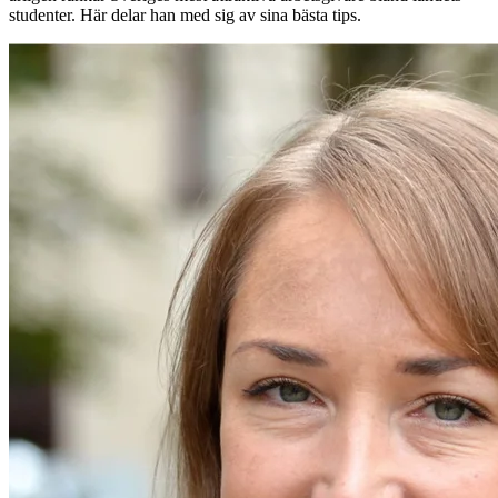
studenter. Här delar han med sig av sina bästa tips.