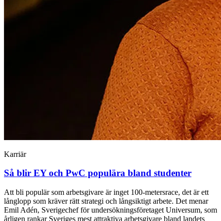
Karriär
Så blir EY och PwC populära bland studenter
Att bli populär som arbetsgivare är inget 100-metersrace, det är ett
långlopp som kräver rätt strategi och långsiktigt arbete. Det menar
Emil Adén, Sverigechef för undersökningsföretaget Universum, som
årligen rankar Sveriges mest attraktiva arbetsgivare bland landets