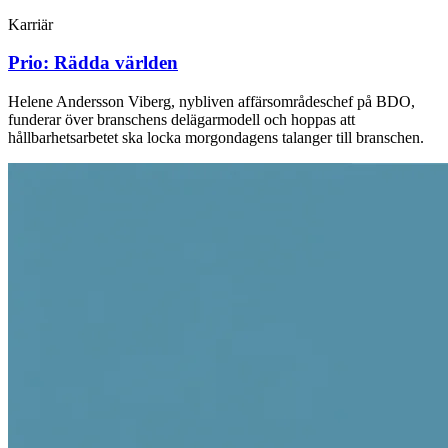
Karriär
Prio: Rädda världen
Helene Andersson Viberg, nybliven ­affärsområdeschef på BDO,
funderar över branschens delägarmodell och hoppas att
hållbarhetsarbetet ska locka morgondagens ­talanger till branschen.