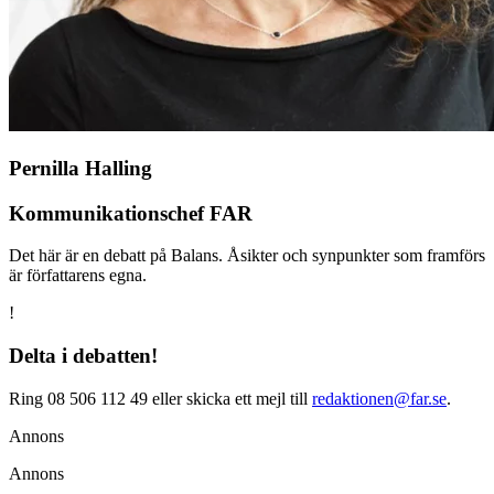
Pernilla Halling
Kommunikationschef FAR
Det här är en debatt på Balans. Åsikter och synpunkter som framförs
är författarens egna.
!
Delta i debatten!
Ring 08 506 112 49 eller skicka ett mejl till
redaktionen@far.se
.
Annons
Annons