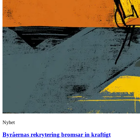
Nyhet
Byråernas rekrytering bromsar in kraftigt