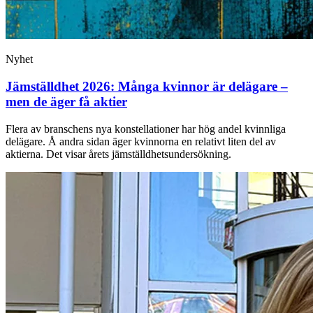
Nyhet
Jämställdhet 2026: Många kvinnor är delägare –
men de äger få aktier
Flera av branschens nya konstellationer har hög andel kvinnliga
delägare. Å andra sidan äger kvinnorna en relativt liten del av
aktierna. Det visar årets jämställdhetsundersökning.