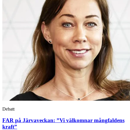
Debatt
FAR på Järvaveckan: ”Vi välkomnar mångfaldens
kraft”