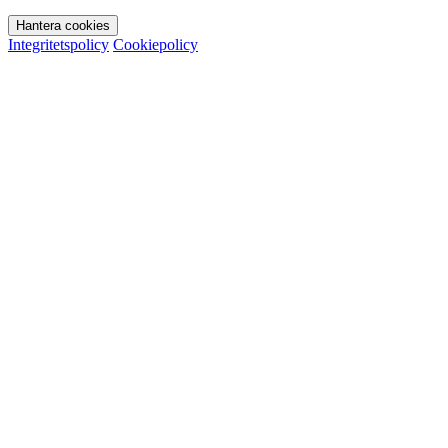
Hantera cookies
Integritetspolicy
Cookiepolicy