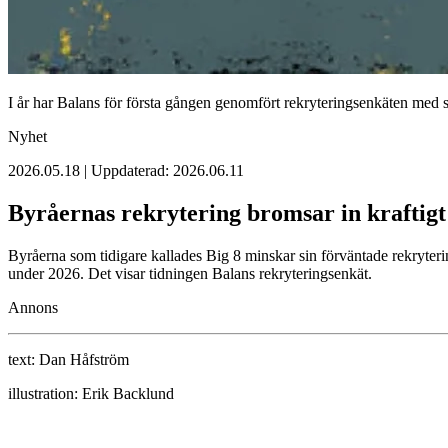
I år har Balans för första gången genomfört rekryteringsenkäten med 
Nyhet
2026.05.18 | Uppdaterad: 2026.06.11
Byråernas rekrytering bromsar in kraftigt
Byråerna som tidigare kallades Big 8 minskar sin förväntade rekryteri
under 2026. Det visar tidningen Balans rekryteringsenkät.
Annons
text:
Dan Håfström
illustration:
Erik Backlund