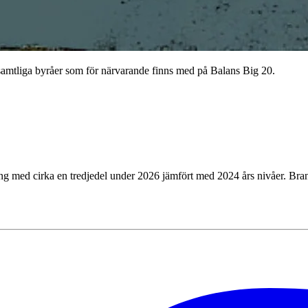
samtliga byråer som för närvarande finns med på Balans Big 20.
ng med cirka en tredjedel under 2026 jämfört med 2024 års nivåer. Brans