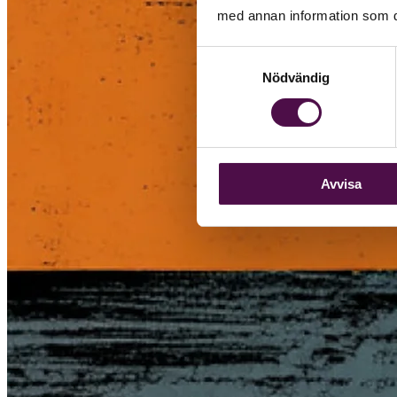
med annan information som du 
Samtyckesval
Nödvändig
Avvisa