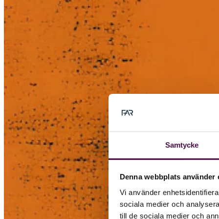
Samtycke
Denna webbplats använder 
Vi använder enhetsidentifierar
sociala medier och analysera 
till de sociala medier och a