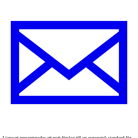
I januari presenterades ett nytt förslag till en europeisk standard för