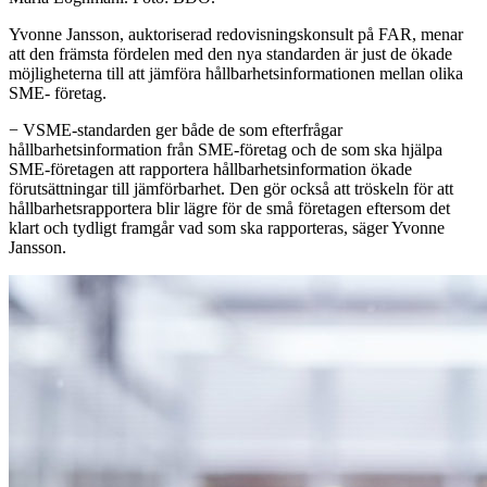
Yvonne Jansson, auktoriserad redovisningskonsult på FAR, menar
att den främsta fördelen med den nya standarden är just de ökade
möjligheterna till att jämföra hållbarhetsinformationen mellan olika
SME- företag.
− VSME-standarden ger både de som efterfrågar
hållbarhetsinformation från SME-företag och de som ska hjälpa
SME-företagen att rapportera hållbarhetsinformation ökade
förutsättningar till jämförbarhet. Den gör också att tröskeln för att
hållbarhetsrapportera blir lägre för de små företagen eftersom det
klart och tydligt framgår vad som ska rapporteras, säger Yvonne
Jansson.