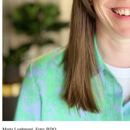
Maria Loghmani. Foto: BDO.