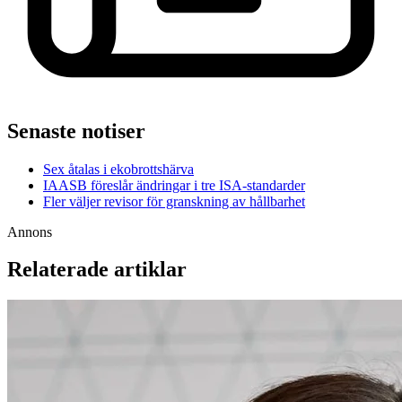
Senaste notiser
Sex åtalas i ekobrottshärva
IAASB föreslår ändringar i tre ISA-standarder
Fler väljer revisor för granskning av hållbarhet
Annons
Relaterade artiklar