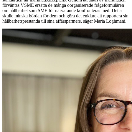
förväntas VSME ersätta de många oorganiserade frågeformulären
om hållbarhet som SME för närvarande konfronteras med. Detta
skulle minska bördan för dem och göra det enklare att rapportera sin
hållbarhetsprestanda till sina affärspartners, säger Maria Loghmani.