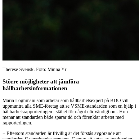
Therese Svensk. Foto: Minna Yr
Större möjligheter att jämföra
hållbarhetsinformationen
Maria Loghmani som arbetar som hållbarhetsexpert på BDO vill
uppmuntra alla SME-företag att se VSME-standarden som en hjälp i
hållbarhetsrapporteringen i stället för något nödvändigt ont. Hon
menar att standarden både sparar tid och förenklar arbetet med
rapporteringen.
− Eftersom standarden är frivillig är det förstås avgörande att
standarden får marknadsacceptans. Genom att antas av marknaden