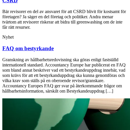
CSRD
Bär revisorer en del av ansvaret för att CSRD blivit för kostsamt för
företagen? Ja säger en del företag och politiker. Andra menar
tvärtom att revisorer riskerar att bidra till greenwashing om de inte
får rätt resurser.
Nyhet
FAQ om bestyrkande
Granskning av hållbarhetsredovisning ska göras enligt fastställd
internationell standard. Accountancy Europe har publicerat en FAQ
som bland annat beskriver vad ett bestyrkandeuppdrag innebär, vad
som krävs för att ett bestyrkanduppdrag ska kunna genomföras och
vilka krav som ställs på en oberoende revisor/granskare.
Accountancy Europes FAQ ger svar på återkommande frågor om
hållbarhetsinformation, särskilt om Bestyrkandeuppdrag […]