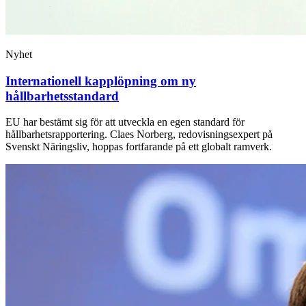
Nyhet
Internationell kapplöpning om ny
hållbarhetsstandard
EU har bestämt sig för att utveckla en egen standard för
hållbarhetsrapportering. Claes Norberg, redovisningsexpert på
Svenskt Näringsliv, hoppas fortfarande på ett globalt ramverk.