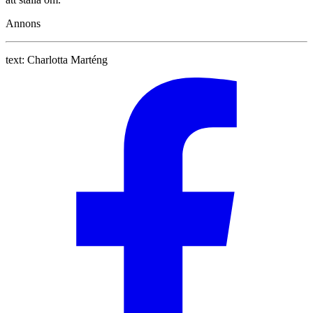
Annons
text:
Charlotta Marténg