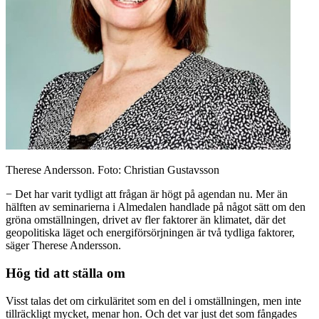
Therese Andersson. Foto: Christian Gustavsson
− Det har varit tydligt att frågan är högt på agendan nu. Mer än
hälften av seminarierna i Almedalen handlade på något sätt om den
gröna omställningen, drivet av fler faktorer än klimatet, där det
geopolitiska läget och energiförsörjningen är två tydliga faktorer,
säger Therese Andersson.
Hög tid att ställa om
Visst talas det om cirkuläritet som en del i omställningen, men inte
tillräckligt mycket, menar hon. Och det var just det som fångades