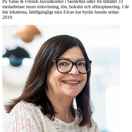
P
å Value & Friends huvudkontor i Skellefteå sitter för tillfället 33
medarbetare inom redovisning, lön, bokslut och affärsplanering. I de
här ­lokalerna, lättillgängligt nära E4:an har byrån funnits sedan
2019.