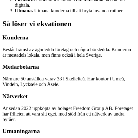
digitala.
Utmana.
Utmana ­kunderna till att bryta ­invanda ­rutiner.
Så löser vi ekvationen
Kunderna
Består främst av ägarledda företag och några börsledda. Kunderna
är mestadels lokala, men finns också i hela Sverige.
Medarbetarna
Närmare 50 anställda varav 33 i Skellefteå. Har kontor i Umeå,
Vindeln, Lycksele och Åsele.
Nätverket
Är sedan 2022 uppköpta av bolaget Freedom Group AB. Företaget
har friheten att vara sitt eget, med stöd från ett nätverk av andra
byråer.
Utmaningarna