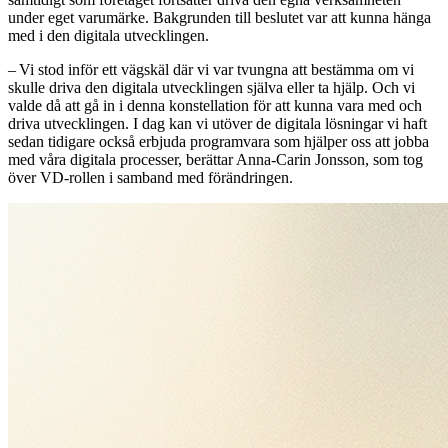
under eget varumärke. Bakgrunden till beslutet var att kunna hänga
med i den digitala utvecklingen.
– Vi stod inför ett vägskäl där vi var tvungna att bestämma om vi
skulle driva den digitala utvecklingen själva eller ta hjälp. Och vi
valde då att gå in i denna konstellation för att kunna vara med och
driva ­utvecklingen. I dag kan vi utöver de digitala ­lösningar vi haft
sedan tidigare också erbjuda programvara som hjälper oss att jobba
med våra digitala processer, ­berättar ­Anna-Carin Jonsson, som tog
över VD-rollen i samband med förändringen.