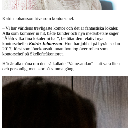
Katrin Johansson trivs som kontorschef.
– Vi har världens trevligaste kontor och det är ­fantastiska lokaler.
Alla som kommer in hit, både ­kunder och nya medarbetare säger
”Åååh vilka fina ­lokaler ni har”, berättar den relativt nya
kontorschefen
Katrin Johansson
. Hon har jobbat på byrån sedan
2017, först som lönekonsult innan hon tog över rollen som
kontorschef på Skellefteåkontoret.
Här är alla måna om den så kallade ”Value-andan” – att vara liten
och personlig, men stor på samma gång.