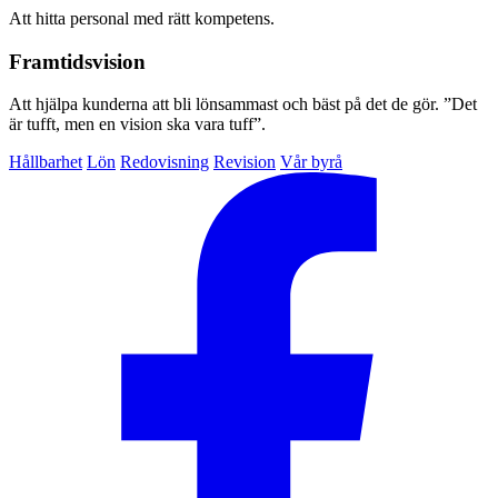
Att hitta personal med rätt kompetens.
Framtidsvision
Att hjälpa kunderna att bli lönsammast och bäst på det de gör. ”Det
är tufft, men en vision ska vara tuff”.
Hållbarhet
Lön
Redovisning
Revision
Vår byrå