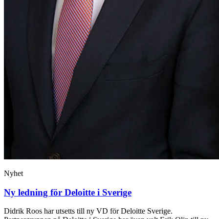
Nyhet
Ny ledning för Deloitte i Sverige
Didrik Roos har utsetts till ny VD för Deloitte Sverige.