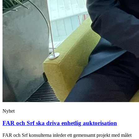
Nyhet
FAR och Srf ska driva enhetlig auktorisation
FAR och Srf konsulterna inleder ett gemensamt projekt med målet