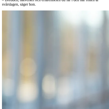
svårslagen, säger hon.