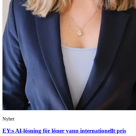
Nyhet
EY:s AI-lösning för löner vann internationellt pris