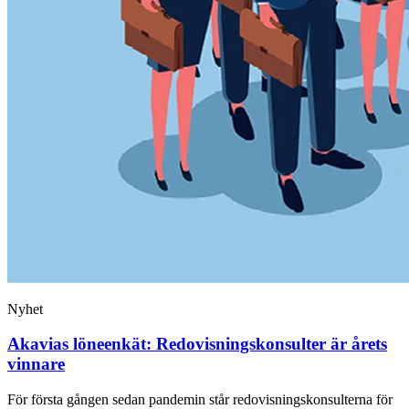
Nyhet
Akavias löneenkät: Redovisningskonsulter är årets
vinnare
För första gången sedan pandemin står redovisningskonsulterna för