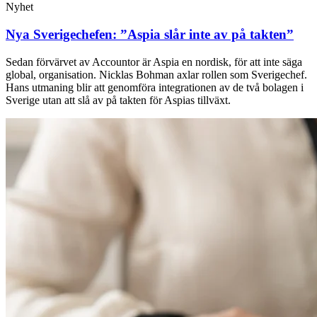
Nyhet
Nya Sverigechefen: ”Aspia slår inte av på takten”
Sedan förvärvet av Accountor är Aspia en nordisk, för att inte säga
global, organisation. Nicklas Bohman axlar rollen som Sverigechef.
Hans utmaning blir att genomföra integrationen av de två bolagen i
Sverige utan att slå av på takten för Aspias tillväxt.