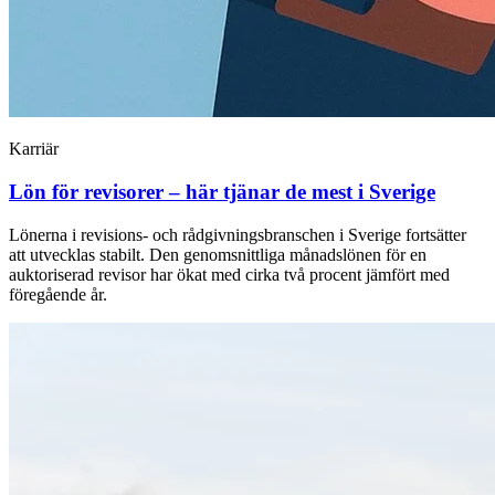
Karriär
Lön för revisorer – här tjänar de mest i Sverige
Lönerna i revisions- och rådgivningsbranschen i Sverige fortsätter
att utvecklas stabilt. Den genomsnittliga månadslönen för en
auktoriserad revisor har ökat med cirka två procent jämfört med
föregående år.