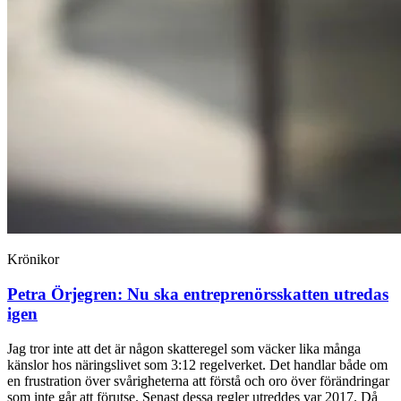
Krönikor
Petra Örjegren:
Nu ska entreprenörs­skatten utredas
igen
Jag tror inte att det är någon skatteregel som väcker lika många
känslor hos näringslivet som 3:12 regelverket. Det handlar både om
en frustration över svårigheterna att förstå och oro över förändringar
som inte går att förutse. Senast dessa regler utreddes var 2017. Då