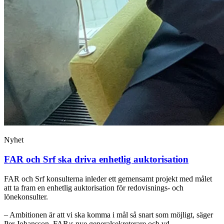
Nyhet
FAR och Srf ska driva enhetlig auktorisation
FAR och Srf konsulterna inleder ett gemensamt projekt med målet
att ta fram en enhetlig auktorisation för redovisnings- och
lönekonsulter.
– Ambitionen är att vi ska komma i mål så snart som möjligt, säger
Per Johansson, FAR:s nye generalsekreterare och vd.