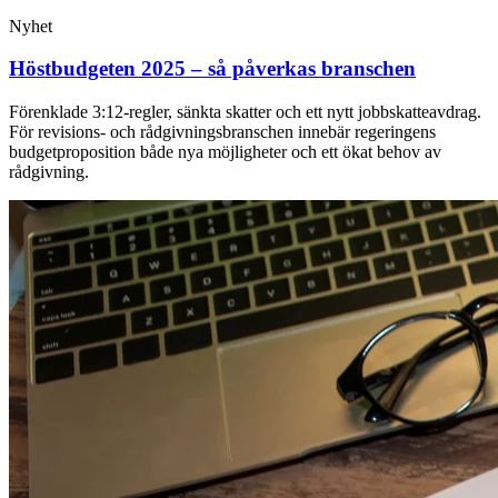
Nyhet
Höstbudgeten 2025 – så påverkas branschen
Förenklade 3:12-regler, sänkta skatter och ett nytt jobbskatteavdrag.
För revisions- och rådgivningsbranschen innebär regeringens
budgetproposition både nya möjligheter och ett ökat behov av
rådgivning.