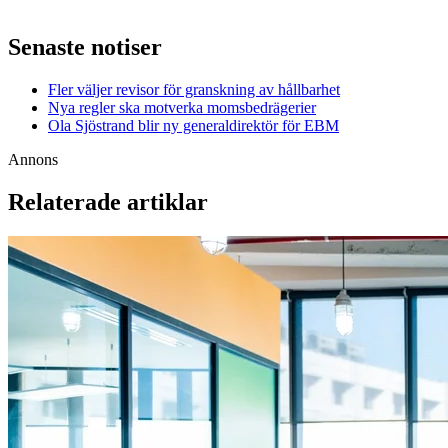
Senaste notiser
Fler väljer revisor för granskning av hållbarhet
Nya regler ska motverka momsbedrägerier
Ola Sjöstrand blir ny generaldirektör för EBM
Annons
Relaterade artiklar