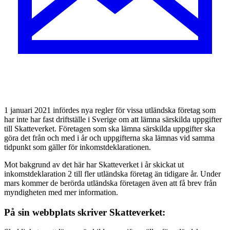
1 januari 2021 infördes nya regler för vissa utländska företag som
har inte har fast driftställe i Sverige om att lämna särskilda uppgifter
till Skatteverket. Företagen som ska lämna särskilda uppgifter ska
göra det från och med i år och uppgifterna ska lämnas vid samma
tidpunkt som gäller för inkomstdeklarationen.
Mot bakgrund av det här har Skatteverket i år skickat ut
inkomstdeklaration 2 till fler utländska företag än tidigare år. Under
mars kommer de berörda utländska företagen även att få brev från
myndigheten med mer information.
På sin webbplats skriver Skatteverket: