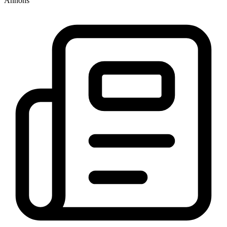
Annons