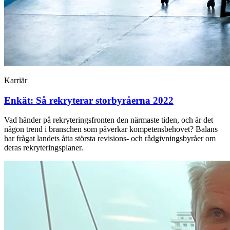
Karriär
Enkät: Så rekryterar storbyråerna 2022
Vad händer på rekryteringsfronten den närmaste tiden, och är det
någon trend i branschen som påverkar kompetensbehovet? Balans
har frågat landets åtta största revisions- och rådgivningsbyråer om
deras rekryteringsplaner.