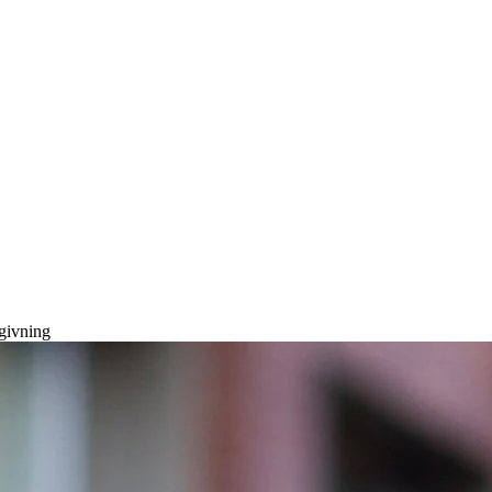
dgivning