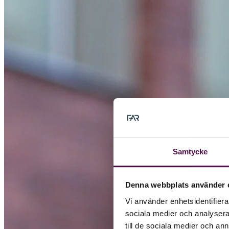
Samtycke
Denna webbplats använder 
Vi använder enhetsidentifierar
sociala medier och analysera 
till de sociala medier och a