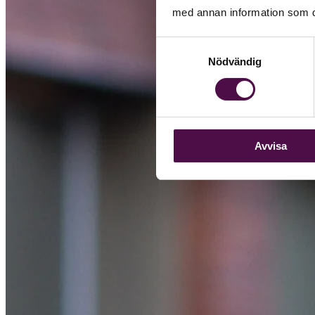
med annan information som du 
Samtyckesval
Nödvändig
Avvisa