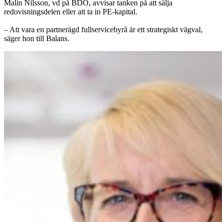
Malin Nilsson, vd på BDO, avvisar tanken på att sälja
redovisningsdelen eller att ta in PE-kapital.
– Att vara en partnerägd fullservicebyrå är ett strategiskt vägval,
säger hon till Balans.