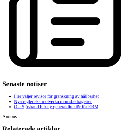
Senaste notiser
Fler väljer revisor för granskning av hållbarhet
Nya regler ska motverka momsbedrägerier
Ola Sjöstrand blir ny generaldirektör för EBM
Annons
Relaterade artiklar