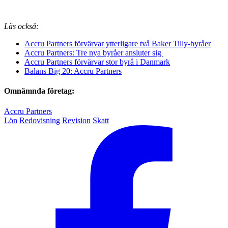
Läs också:
Accru Partners förvärvar ytterligare två Baker Tilly-byråer
Accru Partners: Tre nya byråer ansluter sig
Accru Partners förvärvar stor byrå i Danmark
Balans Big 20: Accru Partners
Omnämnda företag:
Accru Partners
Lön
Redovisning
Revision
Skatt