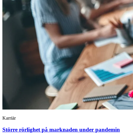
Karriär
Större rörlighet på marknaden under pandemin