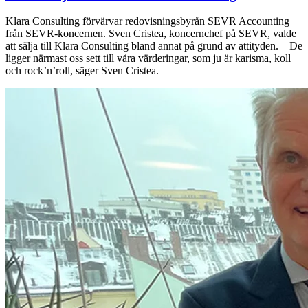
Klara Consulting förvärvar redovisningsbyrån SEVR Accounting
från SEVR‑koncernen. Sven Cristea, koncernchef på SEVR, valde
att sälja till Klara Consulting bland annat på grund av attityden. – De
ligger närmast oss sett till våra värderingar, som ju är karisma, koll
och rock’n’roll, säger Sven Cristea.