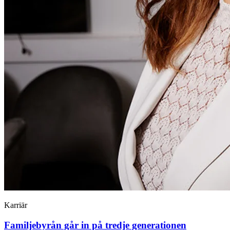
Karriär
Familjebyrån går in på tredje generationen