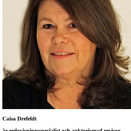
Caisa Drefeldt
är redovisningsspecialist och auktoriserad revisor.