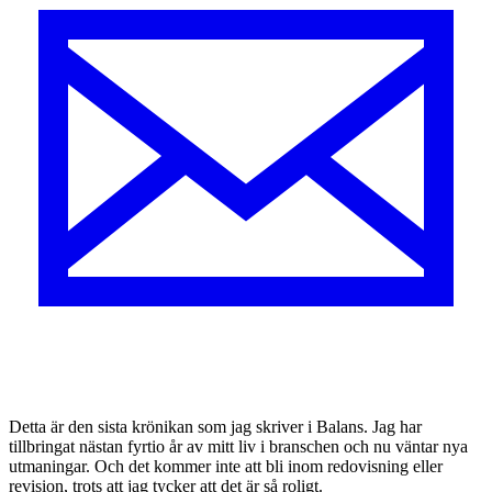
D
etta är den sista krönikan som jag skriver i Balans. Jag har
tillbringat nästan fyrtio år av mitt liv i branschen och nu väntar nya
utmaningar. Och det kommer inte att bli inom redovisning eller
revision, trots att jag tycker att det är så roligt.