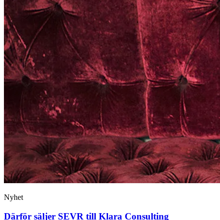
Nyhet
Därför säljer SEVR till Klara Consulting