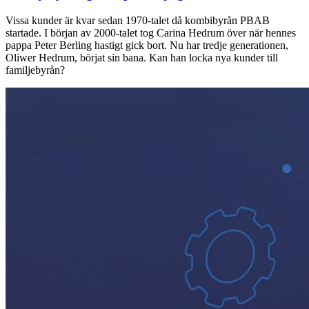
Vissa kunder är kvar sedan 1970-talet då kombibyrån PBAB
startade. I början av 2000-talet tog Carina Hedrum över när hennes
pappa Peter Berling hastigt gick bort. Nu har tredje generationen,
Oliwer Hedrum, börjat sin bana. Kan han locka nya kunder till
familjebyrån?