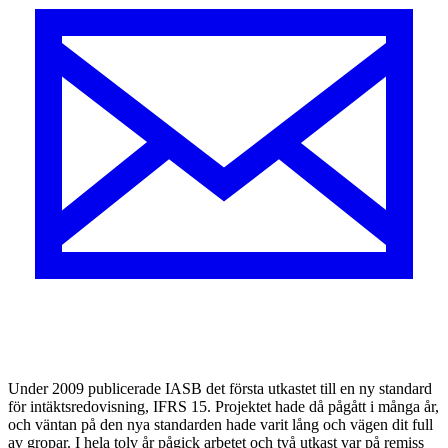
U
nder 2009 publicerade IASB det första utkastet till en ny standard
för intäktsredovisning, IFRS 15. Projektet hade då pågått i många år,
och väntan på den nya standarden hade varit lång och vägen dit full
av gropar. I hela tolv år pågick arbetet och två utkast var på remiss