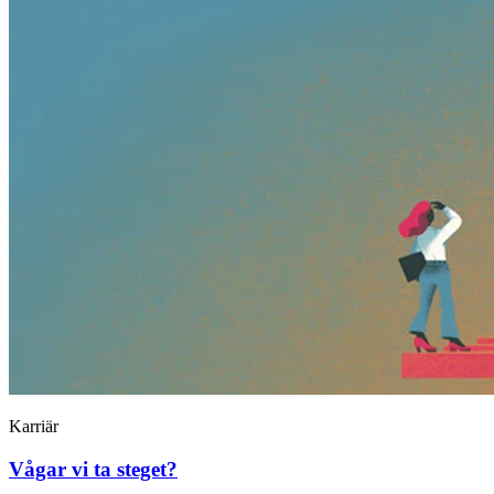
Karriär
Vågar vi ta steget?