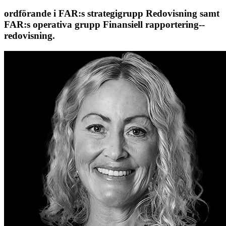
ordförande i FAR:s ­strategigrupp ­Redovisning samt
FAR:s operativa grupp ­Finansiell rapportering-­
redovisning.