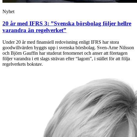
Nyhet
20 år med IFRS 3: ”Svenska börsbolag följer hellre
varandra än regelverket”
Under 20 år med finansiell redovisning enligt IFRS har stora
goodwillvärden byggts upp i svenska börsbolag. Sven-Arne Nilsson
och Björn Gauffin har studerat fenomenet och anser att företagen
följer varandra i ett slags strävan efter “lagom”, i stället för att följa
regelverkets bokstav.