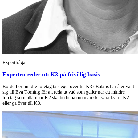
Expertfrågan
Experten reder ut: K3 på frivillig basis
Borde fler mindre företag ta steget över till K3? Balans har åter vänt
sig till Eva Törning för att reda ut vad som gäller när ett mindre
företag som tillämpar K2 ska bedöma om man ska vara kvar i K2
eller gå över till K3.