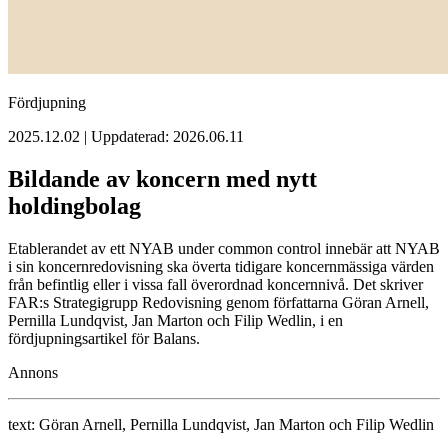
Fördjupning
2025.12.02 | Uppdaterad: 2026.06.11
Bildande av koncern med nytt
holdingbolag
Etablerandet av ett NYAB under common control innebär att NYAB
i sin koncernredovisning ska överta tidigare koncernmässiga värden
från befintlig eller i vissa fall överordnad koncernnivå. Det skriver
FAR:s Strategigrupp Redovisning genom författarna Göran Arnell,
Pernilla Lundqvist, Jan Marton och Filip Wedlin, i en
fördjupningsartikel för Balans.
Annons
text:
Göran Arnell, Pernilla Lundqvist, Jan Marton och Filip Wedlin