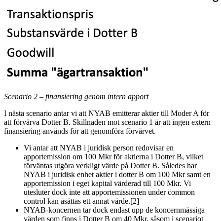
Scenario 2 – finansiering genom intern apport
I nästa scenario antar vi att NYAB emitterar aktier till Moder A för
att förvärva Dotter B. Skillnaden mot scenario 1 är att ingen extern
finansiering används för att genomföra förvärvet.
Vi antar att NYAB i juridisk person redovisar en
apportemission om 100 Mkr för aktierna i Dotter B, vilket
förväntas utgöra verkligt värde på Dotter B. Således har
NYAB i juridisk enhet aktier i dotter B om 100 Mkr samt en
apportemission i eget kapital värderad till 100 Mkr. Vi
utesluter dock inte att apportemissionen under common
control kan åsättas ett annat värde
.[2]
NYAB-koncernen tar dock endast upp de koncernmässiga
värden som finns i Dotter B om 40 Mkr, såsom i scenariot