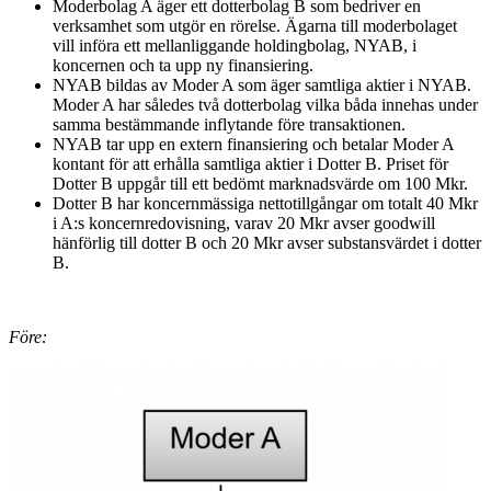
Moderbolag A äger ett dotterbolag B som bedriver en
verksamhet som utgör en rörelse. Ägarna till moderbolaget
vill införa ett mellanliggande holdingbolag, NYAB, i
koncernen och ta upp ny finansiering.
NYAB bildas av Moder A som äger samtliga aktier i NYAB.
Moder A har således två dotterbolag vilka båda innehas under
samma bestämmande inflytande före transaktionen.
NYAB tar upp en extern finansiering och betalar Moder A
kontant för att erhålla samtliga aktier i Dotter B. Priset för
Dotter B uppgår till ett bedömt marknadsvärde om 100 Mkr.
Dotter B har koncernmässiga nettotillgångar om totalt 40 Mkr
i A:s koncernredovisning, varav 20 Mkr avser goodwill
hänförlig till dotter B och 20 Mkr avser substansvärdet i dotter
B.
Före: