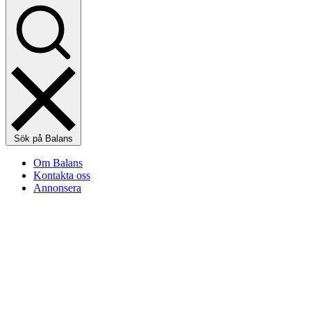
Sök på Balans
Om Balans
Kontakta oss
Annonsera