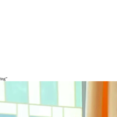
ring”