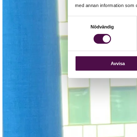
med annan information som du 
Samtyckesval
Nödvändig
Avvisa