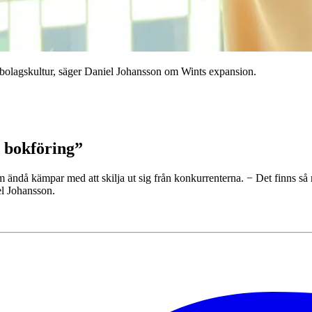
år bolagskultur, säger Daniel Johansson om Wints expansion.
d bokföring”
ändå kämpar med att skilja ut sig från konkurrenterna. − Det finns så 
el Johansson.