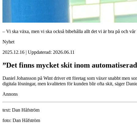
– Vi ska växa, men vi ska också bibehålla allt det vi är bra på och v
Nyhet
2025.12.16 | Uppdaterad: 2026.06.11
”Det finns mycket skit inom automatisera
Daniel Johansson på Wint driver ett företag som växer snabbt men som 
digitala lösningar, men kvaliteten för kunden blir ofta skit, säger Dani
Annons
text:
Dan Håfström
foto:
Dan Håfström