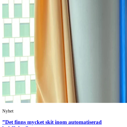
Nyhet
”Det finns mycket skit inom automatiserad