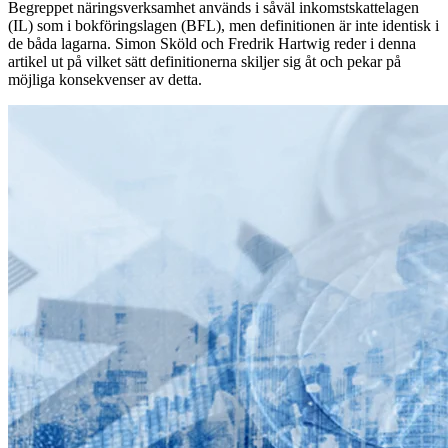
Begreppet näringsverksamhet används i såväl inkomstskattelagen
(IL) som i bokföringslagen (BFL), men definitionen är inte identisk i
de båda lagarna. Simon Sköld och Fredrik Hartwig reder i denna
artikel ut på vilket sätt definitionerna skiljer sig åt och pekar på
möjliga konsekvenser av detta.