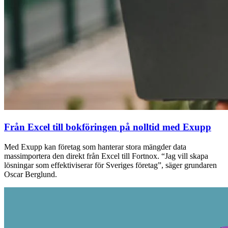
Från Excel till bokföringen på nolltid med Exupp
Med Exupp kan företag som hanterar stora mängder data
massimportera den direkt från Excel till Fortnox. “Jag vill skapa
lösningar som effektiviserar för Sveriges företag”, säger grundaren
Oscar Berglund.