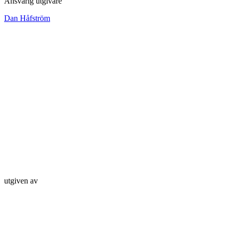
Ansvarig utgivare
Dan Håfström
utgiven av