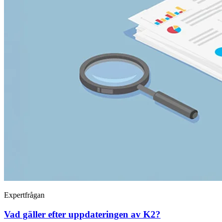
Expertfrågan
Vad gäller efter uppdateringen av K2?