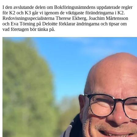
I den avslutande delen om Bokföringsnämndens uppdaterade regler
för K2 och K3 går vi igenom de viktigaste förändringarna i K2.
Redovisningsspecialisterna Therese Ekberg, Joachim Mårtensson
och Eva Törning på Deloitte förklarar ändringarna och tipsar om
vad företagen bör tänka på.