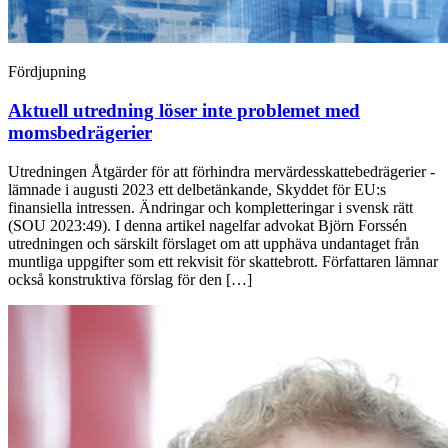
Fördjupning
Aktuell ­utredning löser inte problemet med
momsbedrägerier
Utredningen Åtgärder för att förhindra mervärdesskattebedrägerier ­
lämnade i augusti 2023 ett delbetänkande, Skyddet för EU:s
finansiella intressen. ­Ändringar och kompletteringar i svensk rätt
(SOU 2023:49). I denna artikel nagelfar advokat Björn Forssén
utredningen och särskilt förslaget om att upphäva undantaget från
muntliga uppgifter som ett rekvisit för skattebrott. Författaren lämnar
också konstruktiva förslag för den […]