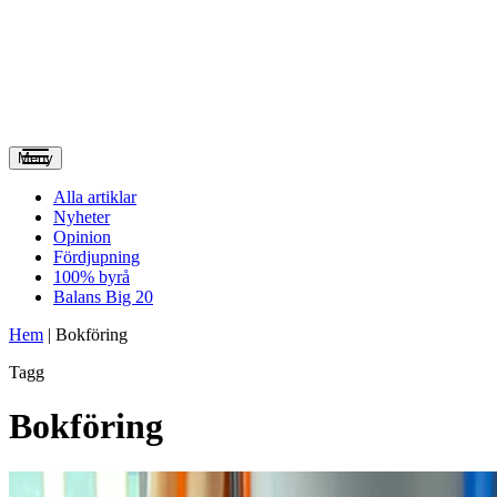
Meny
Alla artiklar
Nyheter
Opinion
Fördjupning
100% byrå
Balans Big 20
Hem
|
Bokföring
Tagg
Bokföring