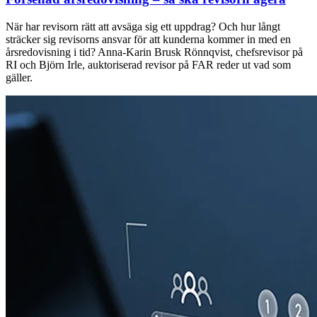
När har revisorn rätt att avsäga sig ett uppdrag? Och hur långt
sträcker sig revisorns ansvar för att kunderna kommer in med en
årsredovisning i tid? Anna-Karin Brusk Rönnqvist, chefsrevisor på
RI och Björn Irle, auktoriserad revisor på FAR reder ut vad som
gäller.