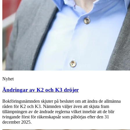
Nyhet
Ändringar av K2 och K3 dröjer
Bokföringsnämnden skjuter på beslutet om att ändra de allmänna
råden för K2 och K3. Nämnden väljer även att skjuta fram
tillämpningen av de ändrade reglerna vilket innebär att de blir
tvingande först för räkenskapsår som påbörjas efter den 31
december 2025.