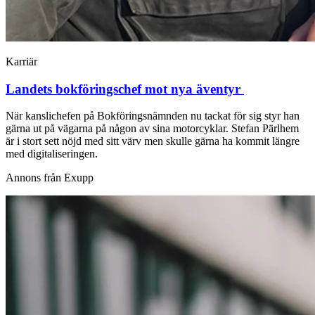
Karriär
Landets bokföringschef mot nya äventyr
När kanslichefen på Bokföringsnämnden nu tackat för sig styr han
gärna ut på vägarna på någon av sina motorcyklar. Stefan Pärlhem
är i stort sett nöjd med sitt värv men skulle gärna ha kommit längre
med digitaliseringen.
Annons från Exupp