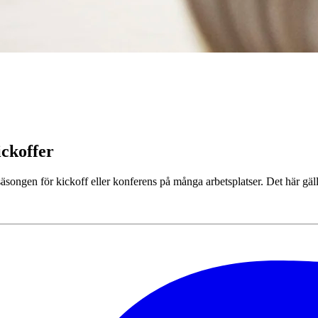
ickoffer
ongen för kickoff eller konferens på många arbetsplatser. Det här gäller