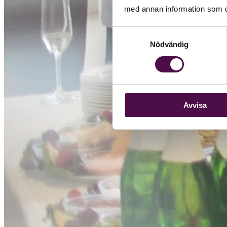
med annan information som du 
Samtyckesval
Nödvändig
Avvisa