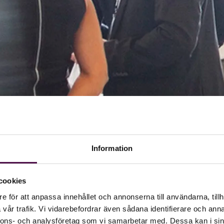
Information
cookies
e för att anpassa innehållet och annonserna till användarna, tillh
vår trafik. Vi vidarebefordrar även sådana identifierare och anna
nnons- och analysföretag som vi samarbetar med. Dessa kan i sin