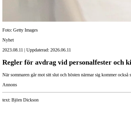
Foto: Getty Images
Nyhet
2023.08.11 | Uppdaterad: 2026.06.11
Regler för avdrag vid personalfester och k
När sommaren går mot sitt slut och hösten närmar sig kommer också säs
Annons
text:
Björn Dickson