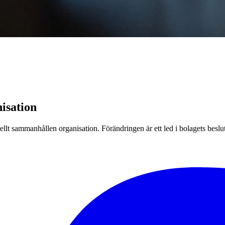
isation
lt sammanhållen organisation. Förändringen är ett led i bolagets beslut