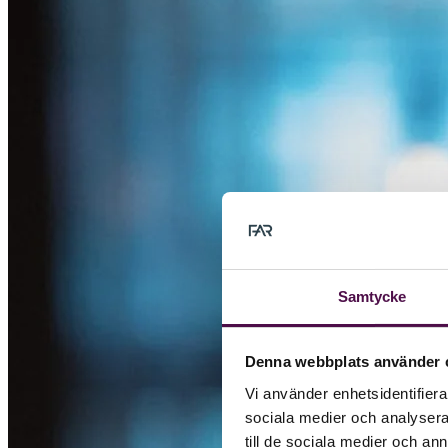
Samtycke
Denna webbplats använder 
Vi använder enhetsidentifierar
sociala medier och analysera 
till de sociala medier och a