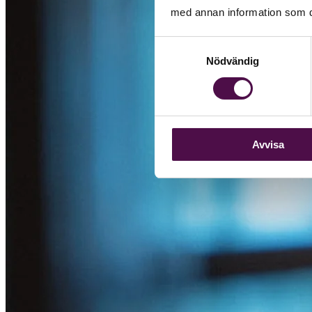
med annan information som du 
Samtyckesval
Nödvändig
Avvisa