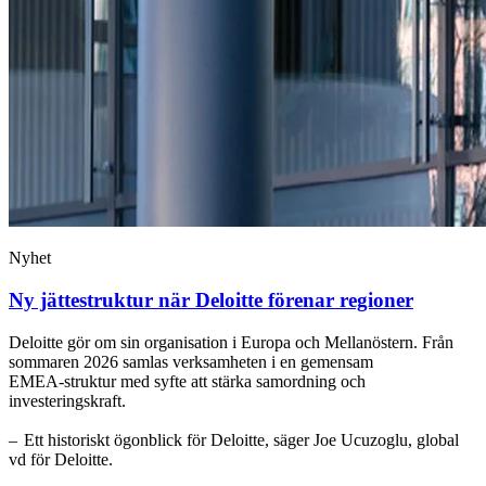
Nyhet
Ny jättestruktur när Deloitte förenar regioner
Deloitte gör om sin organisation i Europa och Mellanöstern. Från
sommaren 2026 samlas verksamheten i en gemensam
EMEA‑struktur med syfte att stärka samordning och
investeringskraft.
– Ett historiskt ögonblick för Deloitte, säger Joe Ucuzoglu, global
vd för Deloitte.