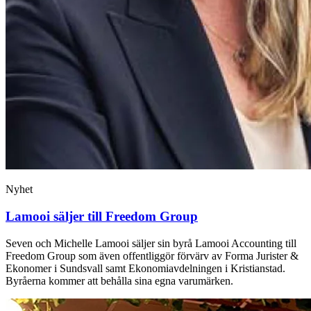
Nyhet
Lamooi säljer till Freedom Group
Seven och Michelle Lamooi säljer sin byrå Lamooi Accounting till
Freedom Group som även offentliggör förvärv av Forma Jurister &
Ekonomer i Sundsvall samt Ekonomiavdelningen i Kristianstad.
Byråerna kommer att behålla sina egna varumärken.