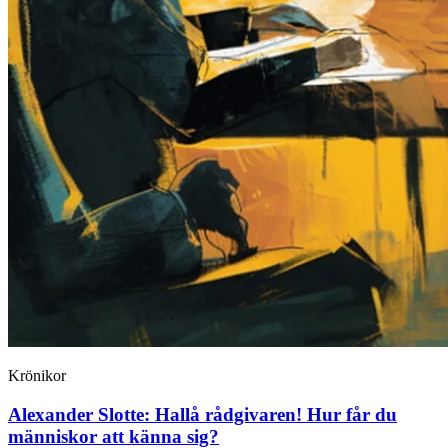
Krönikor
Alexander Slotte:
Hallå rådgivaren! Hur får du
människor att känna sig?