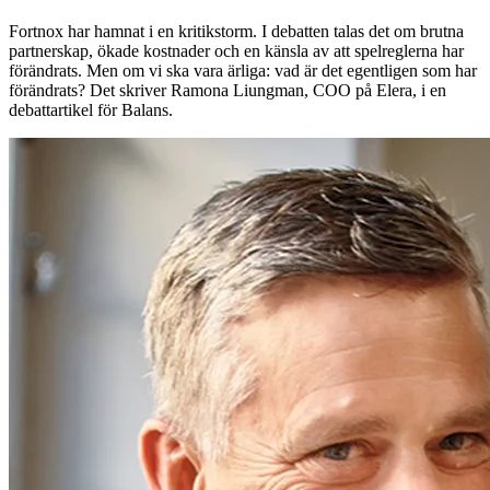
Fortnox har hamnat i en kritikstorm. I debatten talas det om brutna
partnerskap, ökade kostnader och en känsla av att spelreglerna har
förändrats. Men om vi ska vara ärliga: vad är det egentligen som har
förändrats? Det skriver Ramona Liungman, COO på Elera, i en
debattartikel för Balans.