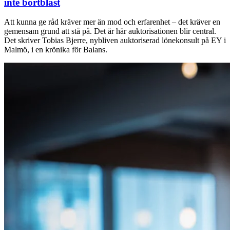
inte bortblåst
Att kunna ge råd kräver mer än mod och erfarenhet – det kräver en
gemensam grund att stå på. Det är här auktorisationen blir central.
Det skriver Tobias Bjerre, nybliven auktoriserad lönekonsult på EY i
Malmö, i en krönika för Balans.