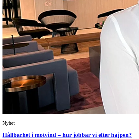
Nyhet
Hållbarhet i motvind – hur jobbar vi efter hajpen?