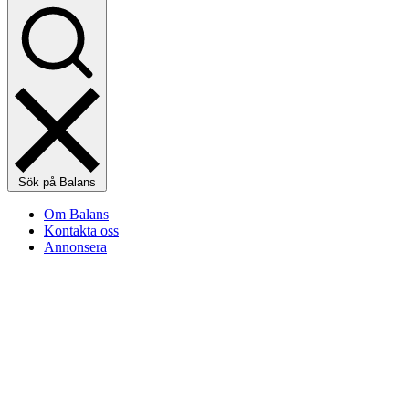
Sök på Balans
Om Balans
Kontakta oss
Annonsera