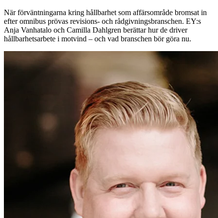
När förväntningarna kring hållbarhet som affärsområde bromsat in
efter omnibus prövas revisions- och rådgivningsbranschen. EY:s
Anja Vanhatalo och Camilla Dahlgren berättar hur de driver
hållbarhetsarbete i motvind – och vad branschen bör göra nu.