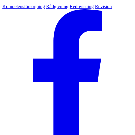
Kompetensförsörjning
Rådgivning
Redovisning
Revision