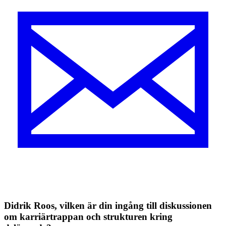
Didrik Roos, v
ilken är din ingång till diskussionen
om ­karriärtrappan och strukturen kring