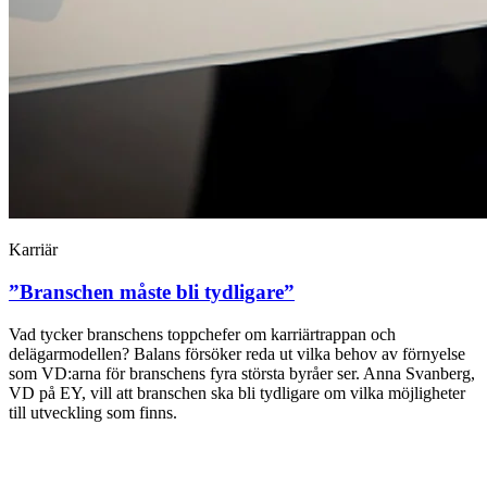
Karriär
”Branschen måste bli tydligare”
Vad tycker branschens toppchefer om karriärtrappan och
delägarmodellen? Balans försöker reda ut vilka behov av förnyelse
som VD:arna för branschens fyra största byråer ser. Anna Svanberg,
VD på EY, vill att branschen ska bli tydligare om vilka möjligheter
till utveckling som finns.