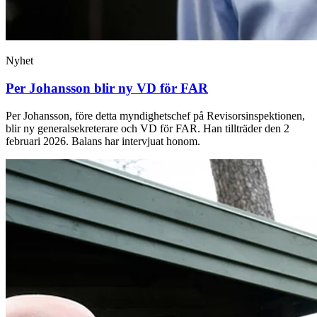
Nyhet
Per Johansson blir ny VD för FAR
Per Johansson, före detta myndighetschef på Revisorsinspektionen,
blir ny generalsekreterare och VD för FAR. Han tillträder den 2
februari 2026. Balans har intervjuat honom.