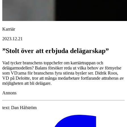
Karriär
2023.12.21
”Stolt över att erbjuda delägarskap”
Vad tycker branschens toppchefer om karriärtrappan och
delägarmodellen? Balans försöker reda ut vilka behov av förnyelse
som VD:arna för branschens fyra största byråer ser. Didrik Roos,
VD på Deloitte, tror att många medarbetare fortfarande attraheras av
möjligheten att bli delägare.
Annons
text:
Dan Håfström