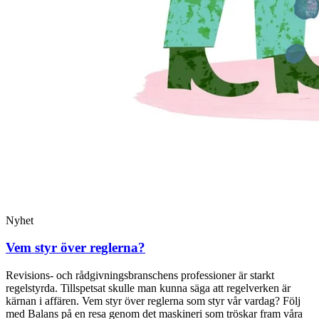
Nyhet
Vem styr över reglerna?
Revisions- och rådgivningsbranschens professioner är starkt
regelstyrda. Tillspetsat skulle man kunna säga att regelverken är
kärnan i affären. Vem styr över reglerna som styr vår vardag? Följ
med Balans på en resa genom det maskineri som tröskar fram våra