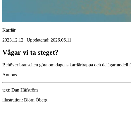
Karriär
2023.12.12 | Uppdaterad: 2026.06.11
Vågar vi ta steget?
Behöver branschen göra om dagens ­karriärtrappa och delägarmodell för 
Annons
text:
Dan Håfström
illustration:
Björn Öberg