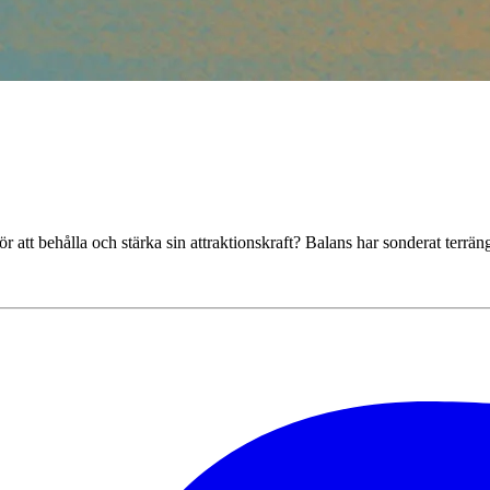
att behålla och stärka sin attraktionskraft? Balans har sonderat ­terrän