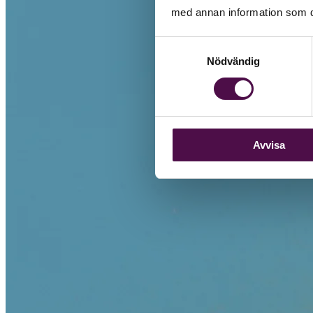
med annan information som du 
Samtyckesval
Nödvändig
Avvisa