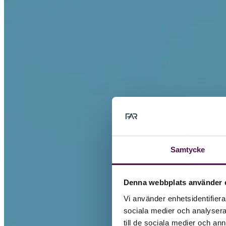
Samtycke
Denna webbplats använder 
Vi använder enhetsidentifierar
sociala medier och analysera 
till de sociala medier och a