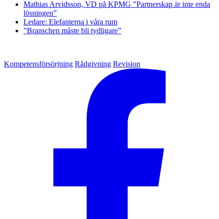
Mathias Arvidsson, VD på KPMG ”Partnerskap är inte enda
lösningen”
Ledare: Elefanterna i våra rum
”Branschen måste bli tydligare”
Kompetensförsörjning
Rådgivning
Revision