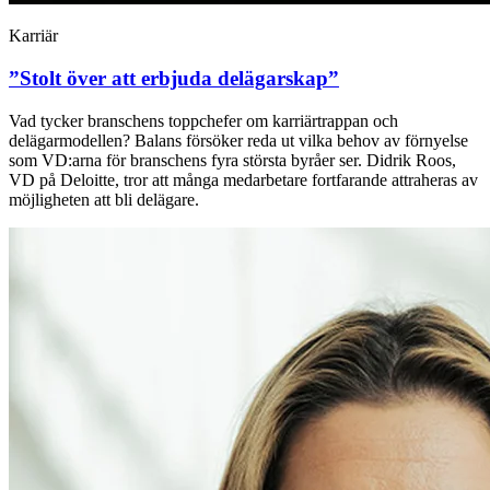
Karriär
”Stolt över att erbjuda delägarskap”
Vad tycker branschens toppchefer om karriärtrappan och
delägarmodellen? Balans försöker reda ut vilka behov av förnyelse
som VD:arna för branschens fyra största byråer ser. Didrik Roos,
VD på Deloitte, tror att många medarbetare fortfarande attraheras av
möjligheten att bli delägare.