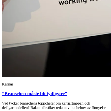
Karriär
”Branschen måste bli tydligare”
Vad tycker branschens toppchefer om karriärtrappan och
delägarmodellen? Balans försöker reda ut vilka behov av förnyelse