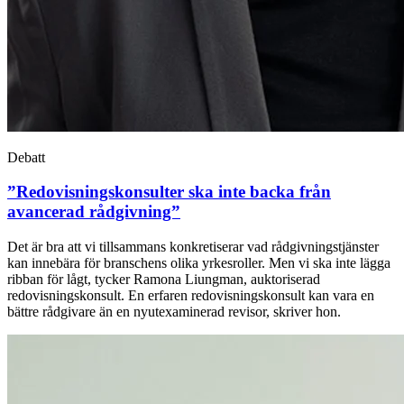
Debatt
”Redovisningskonsulter ska inte backa från
avancerad rådgivning”
Det är bra att vi tillsammans konkretiserar vad rådgivningstjänster
kan innebära för branschens olika yrkesroller. Men vi ska inte lägga
ribban för lågt, tycker Ramona Liungman, auktoriserad
redovisningskonsult. En erfaren redovisningskonsult kan vara en
bättre rådgivare än en nyutexaminerad revisor, skriver hon.