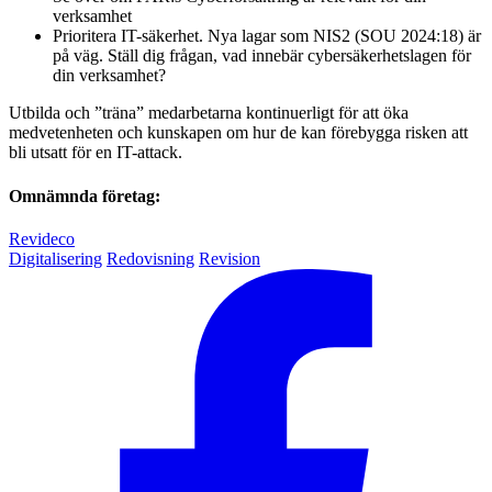
verksamhet
Prioritera IT-säkerhet. Nya lagar som NIS2 (SOU 2024:18) är
på väg. Ställ dig frågan, vad innebär cybersäkerhetslagen för
din verksamhet?
Utbilda och ”träna” medarbetarna kontinuerligt för att öka
medvetenheten och kunskapen om hur de kan förebygga risken att
bli utsatt för en IT-attack.
Omnämnda företag:
Revideco
Digitalisering
Redovisning
Revision