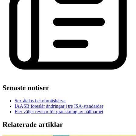
Senaste notiser
Sex åtalas i ekobrottshärva
IAASB föreslår ändringar i tre ISA-standarder
Fler väljer revisor för granskning av hållbarhet
Relaterade artiklar