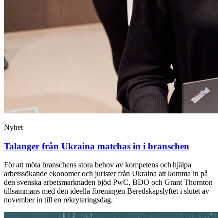
Nyhet
Talanger från Ukraina matchas in i branschen
För att möta branschens stora behov av kompetens och hjälpa
arbetssökande ekonomer och jurister från Ukraina att komma in på
den svenska arbetsmarknaden bjöd PwC, BDO och Grant Thornton
tillsammans med den ideella föreningen Beredskapslyftet i slutet av
november in till en rekryteringsdag.