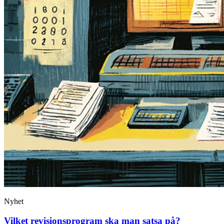
Nyhet
Vilket revisionsprogram ska man satsa på?