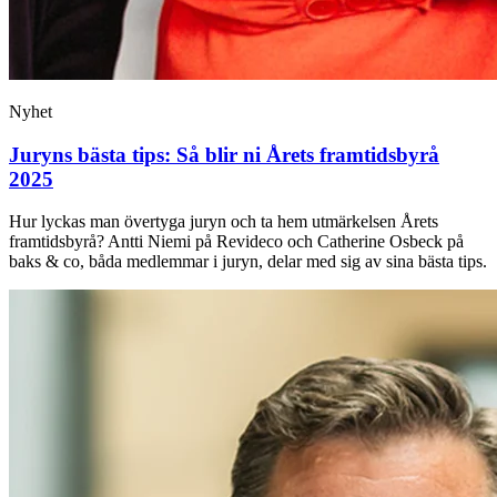
Nyhet
Juryns bästa tips: Så blir ni Årets framtidsbyrå
2025
Hur lyckas man övertyga juryn och ta hem utmärkelsen Årets
framtidsbyrå? Antti Niemi på Revideco och Catherine Osbeck på
baks & co, båda medlemmar i juryn, delar med sig av sina bästa tips.