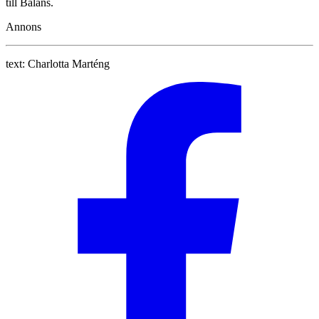
till Balans.
Annons
text:
Charlotta Marténg