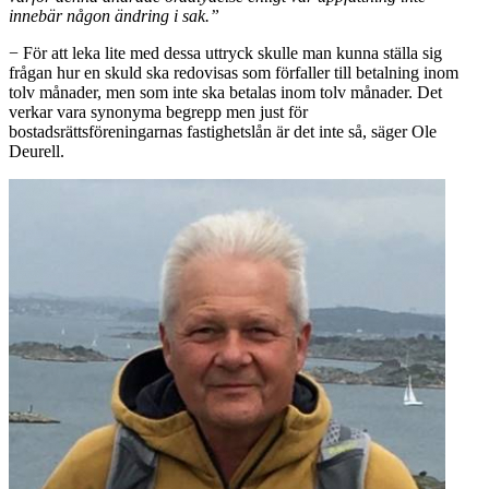
innebär någon ändring i sak.”
− För att leka lite med dessa uttryck skulle man kunna ställa sig
frågan hur en skuld ska redovisas som förfaller till betalning inom
tolv månader, men som inte ska betalas inom tolv månader. Det
verkar vara synonyma begrepp men just för
bostadsrättsföreningarnas fastighetslån är det inte så, säger Ole
Deurell.