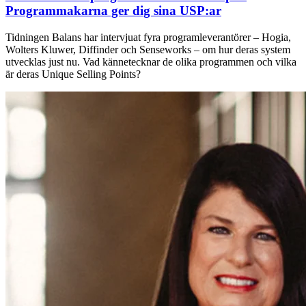
Programmakarna ger dig sina USP:ar
Tidningen Balans har intervjuat fyra programleverantörer – Hogia,
Wolters Kluwer, Diffinder och Senseworks – om hur deras system
utvecklas just nu. Vad kännetecknar de olika programmen och vilka
är deras Unique Selling Points?