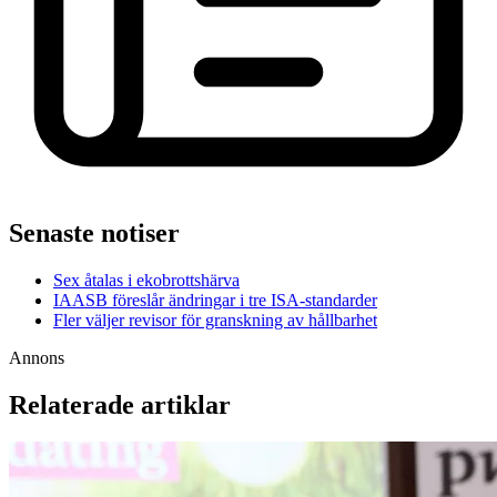
Senaste notiser
Sex åtalas i ekobrottshärva
IAASB föreslår ändringar i tre ISA-standarder
Fler väljer revisor för granskning av hållbarhet
Annons
Relaterade artiklar