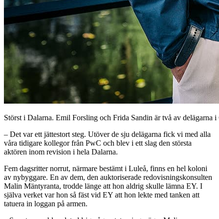
Störst i Dalarna. Emil Forsling och Frida Sandin är två av delägarna i
– Det var ett jättestort steg. Utöver de sju delägarna fick vi med alla
våra tidigare kollegor från PwC och blev i ett slag den största
aktören inom revision i hela Dalarna.
Fem dagsritter norrut, närmare bestämt i Luleå, finns en hel koloni
av nybyggare. En av dem, den auktoriserade redovisningskonsulten
Malin Mäntyranta, trodde länge att hon aldrig skulle lämna EY. I
själva verket var hon så fäst vid EY att hon lekte med tanken att
tatuera in loggan på armen.