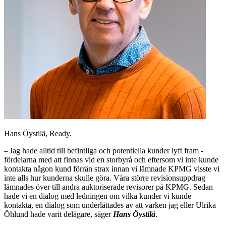
Hans Öystilä, Ready.
– Jag hade alltid till befintliga och potentiella kunder lyft fram ­
fördelarna med att finnas vid en storbyrå och eftersom vi inte kunde
kontakta någon kund förrän strax innan vi lämnade KPMG visste vi
inte alls hur kunderna skulle göra. Våra större revisionsuppdrag
lämnades över till andra auktoriserade revisorer på KPMG. Sedan
hade vi en dialog med ledningen om vilka kunder vi kunde
kontakta, en dialog som underlättades av att varken jag eller Ulrika
Öhlund hade varit delägare, säger
Hans Öystilä
.