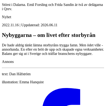
Störst i Dalarna. Emil Forsling och Frida Sandin är två av delägarna
i Qrev.
Nyhet
2022.11.16 | Uppdaterad: 2026.06.11
Nybyggarna – om livet efter storbyrån
De hade aldrig tänkt lämna storbyråns trygga famn. Men ödet ville ­
annorlunda. En efter en bröt de upp och ­skapade egna verksamheter.
Balans ger sig ut i Sverige och träffar branschens ­nybyggare.
Annons
text:
Dan Håfström
illustration:
Emma Hanquist