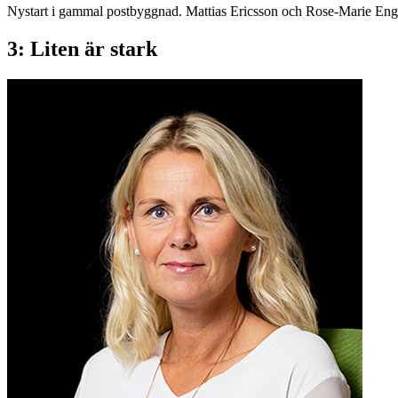
Nystart i gammal postbyggnad. Mattias Ericsson och Rose-Marie Eng
3: Liten är stark