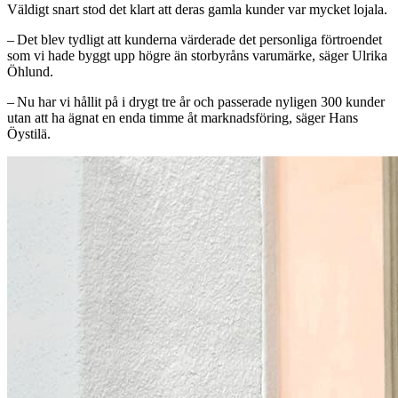
Väldigt snart stod det klart att deras gamla kunder var mycket lojala.
– Det blev tydligt att kunderna värderade det personliga förtroendet
som vi hade byggt upp högre än storbyråns varumärke, säger Ulrika
Öhlund.
– Nu har vi hållit på i drygt tre år och passerade nyligen 300 kunder
utan att ha ägnat en enda timme åt marknadsföring, säger Hans
Öystilä.