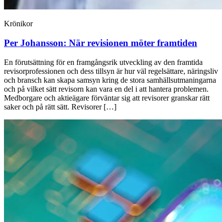
Krönikor
Per Johansson:
När revisionen möter framtiden
En förutsättning för en framgångsrik utveckling av den framtida
revisorprofessionen och dess tillsyn är hur väl regelsättare, näringsliv
och bransch kan skapa samsyn kring de stora samhällsutmaningarna
och på vilket sätt revisorn kan vara en del i att hantera problemen.
Medborgare och aktieägare förväntar sig att revisorer granskar rätt
saker och på rätt sätt. Revisorer […]