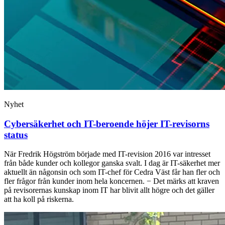
Nyhet
Cybersäkerhet och IT-beroende höjer IT-revisorns
status
När Fredrik Högström började med IT-revision 2016 var intresset
från både kunder och kollegor ganska svalt. I dag är IT-säkerhet mer
aktuellt än någonsin och som IT-chef för Cedra Väst får han fler och
fler frågor från kunder inom hela koncernen. − Det märks att kraven
på revisorernas kunskap inom IT har blivit allt högre och det gäller
att ha koll på riskerna.