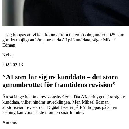
– Jag hoppas att vi kan komma fram till en lösning under 2025 som
gör det möjligt att börja använda AI på kunddata, säger Mikael
Edman.
Nyhet
2025.02.13
”AI som lär sig av kunddata – det stora
genombrottet för framtidens revision”
Än så länge kan inte revisionsbyråerna låta AI-verktygen lära sig av
kunddata, vilket hindrar utvecklingen. Men Mikael Edman,
auktoriserad revisor och Digital Leader på EY, hoppas på att en
lösning kan vara i sikte inom en snar framtid.
Annons