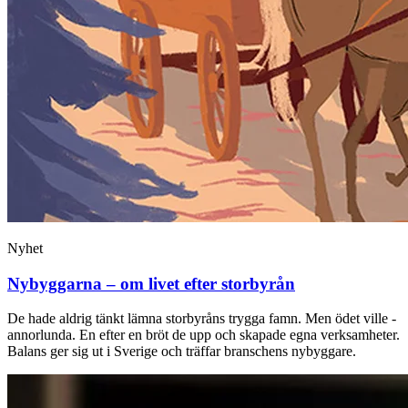
Nyhet
Nybyggarna – om livet efter storbyrån
De hade aldrig tänkt lämna storbyråns trygga famn. Men ödet ville ­
annorlunda. En efter en bröt de upp och ­skapade egna verksamheter.
Balans ger sig ut i Sverige och träffar branschens ­nybyggare.