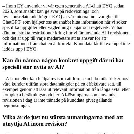
– Inom EY använder vi vår egen generativa AI-chatt EYQ sedan
2023, som snabbt kan ge svar på redovisnings- och
revisionsrelaterade frågor. EYQ är vår interna motsvarighet till
ChatGPT, som hjälper oss att snabbt hitta information när vi söker
specifika uppgifter eller vägledning i lagar och regelverk. Vi har
däremot strikta restriktioner kring hur vi får använda AI i revisionen
och det är upp till varje medarbetare att ta ansvar för att
informationen från chatten är korrekt. Kunddata får till exempel inte
laddas upp i EYQ.
Kan du nämna någon konkret uppgift där ni har
speciellt stor nytta av AI?
– AI-modeller kan hjälpa revisorn att förutse och bemöta risker hos
våra kunder utifrån stora datamängder på ett effektivare sätt, till
exempel genom att läsa ut relevant information från långa avtal eller
komplexa beräkningsmodeller. AI-lösningarna som används i
revisionen i dag är inte tränade på kunddata givet gällande
begränsningar.
Vilka är de just nu största utmaningarna med att
utnyttja AI inom revision?