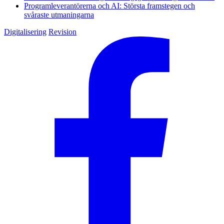
Programleverantörerna och AI: Största framstegen och
svåraste utmaningarna
Digitalisering
Revision