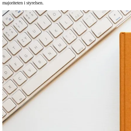
majoriteten i styrelsen.