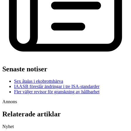
Senaste notiser
Sex åtalas i ekobrottshärva
IAASB föreslår ändringar i tre ISA-standarder
Fler väljer revisor för granskning av hållbarhet
Annons
Relaterade artiklar
Nyhet