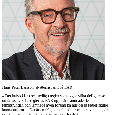
Hans Peter Larsson, skatteansvarig på FAR.
– Det krävs klara och tydliga regler som avgör vilka delägare som
omfattas av 3:12-reglerna. FAR uppmärksammade detta i
remissrundan och lämnade även förslag på hur dessa regler skulle
kunna utformas. Det är en fråga om rättssäkerhet, och vi hade gärna
sett att utredningen gått vidare med vårt förslag.