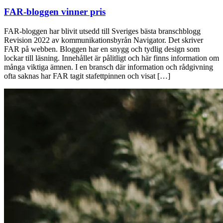
FAR-bloggen vinner pris
FAR-bloggen har blivit utsedd till Sveriges bästa branschblogg
Revision 2022 av kommunikationsbyrån Navigator. Det skriver
FAR på webben. Bloggen har en snygg och tydlig design som
lockar till läsning. Innehållet är pålitligt och här finns information om
många viktiga ämnen. I en bransch där information och rådgivning
ofta saknas har FAR tagit stafettpinnen och visat […]