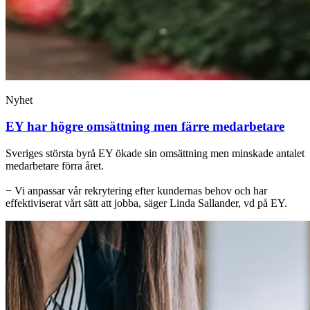
Nyhet
EY har högre omsättning men färre medarbetare
Sveriges största byrå EY ökade sin omsättning men minskade antalet
medarbetare förra året.
− Vi anpassar vår rekrytering efter kundernas behov och har
effektiviserat vårt sätt att jobba, säger Linda Sallander, vd på EY.