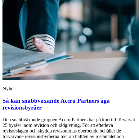
Nyhet
Så kan snabbväxande Accru Partners äga
revisionsbyråer
Den snabbväxande gruppen Accru Partners har på kort tid förvärvat
25 byråer inom revision och rådgivning. För att efterleva
revisorslagen och skydda revisorernas oberoende behåller de
förvärvade revisionsbyråerna mer än hälften av röstantalet och