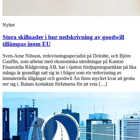
Nyhet
Stora skillnader i hur nedskrivning av goodwill
tillämpas inom EU
Sven-Arne Nilsson, redovisningsspecialist på Deloitte, och Björn
Gauffin, som arbetar med ekonomiska utredningar på Kanton
Finansiella Rådgivning AB, har i sjutton fördjupningsartiklar på lika
många år grundligt satt sig in i frågor som rör redovisning av
immateriella tillgångar och goodwil Än finns mycket kvar att grotta
ner sig i. Balans kontaktar författarna för att veta […]