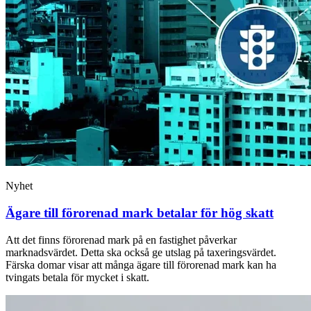
Nyhet
Ägare till förorenad mark betalar för hög skatt
Att det finns förorenad mark på en fastighet påverkar
marknadsvärdet. Detta ska också ge utslag på taxeringsvärdet.
Färska domar visar att många ägare till förorenad mark kan ha
tvingats betala för mycket i skatt.