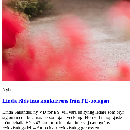
Nyhet
Linda räds inte konkurrens från PE-bolagen
Linda Sallander, ny VD för EY, vill vara en synlig ledare som bryr
sig om medarbetarnas personliga utveckling. Hon vill i möjligaste
mån behålla EY:s 43 kontor och tänker inte sälja av byråns
redovisningsdel. – Att ha kvar redovisning ger oss en