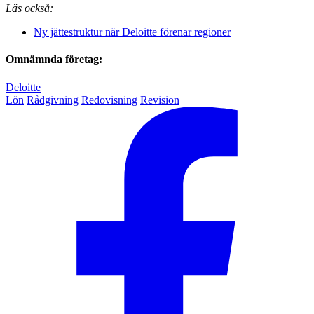
Läs också:
Ny jättestruktur när Deloitte förenar regioner
Omnämnda företag:
Deloitte
Lön
Rådgivning
Redovisning
Revision