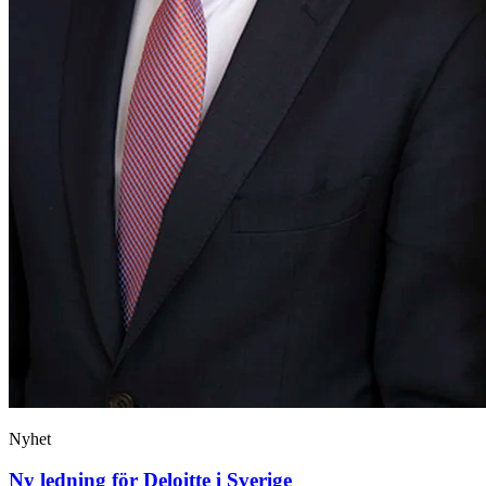
Nyhet
Ny ledning för Deloitte i Sverige