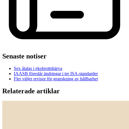
Senaste notiser
Sex åtalas i ekobrottshärva
IAASB föreslår ändringar i tre ISA-standarder
Fler väljer revisor för granskning av hållbarhet
Relaterade artiklar