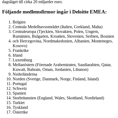
dagsläget till cirka 20 miljarder euro.
Följande medlemsfirmor ingår i Deloitte EMEA:
Belgien
Centrala Medelhavsområdet (Italien, Grekland, Malta)
Centraleuropa (Tjeckien, Slovakien, Polen, Ungern,
Rumänien, Bulgarien, Kroatien, Slovenien, Serbien, Bosnien
och Hercegovina, Nordmakedonien, Albanien, Montenegro,
Kosovo)
Frankrike
Irland
Luxemburg
Mellanöstern (Förenade Arabemiraten, Saudiarabien, Qatar,
Kuwait, Bahrain, Oman, Jordanien, Libanon)
Nederländerna
Norden (Sverige, Danmark, Norge, Finland, Island)
Portugal
Schweiz
Spanien
Storbritannien (England, Wales, Skottland, Nordirland)
Turkiet
Tyskland
Österrike