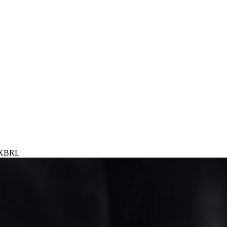
gt XBRL