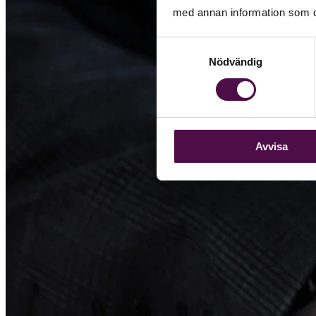
med annan information som du 
Samtyckesval
Nödvändig
Avvisa