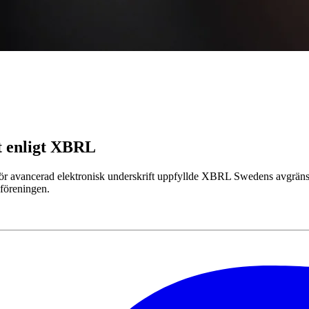
et enligt XBRL
ör avancerad elektronisk underskrift uppfyllde XBRL Swedens avgränsan
 föreningen.