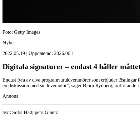
Foto: Getty Images
Nyhet
2022.05.19 | Uppdaterad: 2026.06.11
Digitala signaturer – endast 4 håller mått
Endast fyra av elva programvaruleverantörer som erbjuder lösningar f
en diskussion med sin leverantör”, säger Björn Rydberg, ordförande i
Annons
text:
Sofia Hadjipetri Glantz