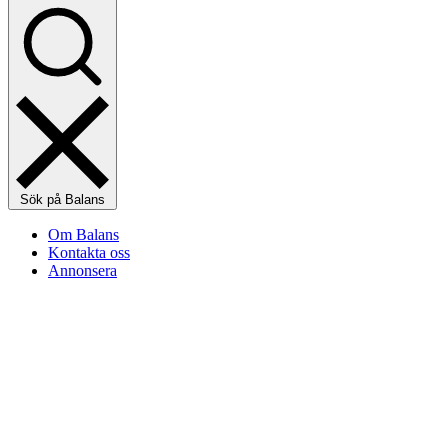
Sök på Balans
Om Balans
Kontakta oss
Annonsera