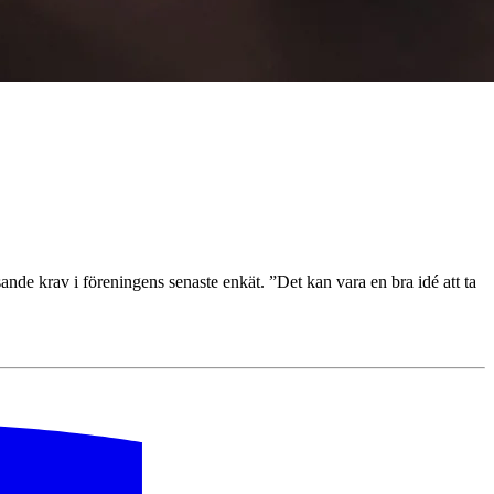
de krav i föreningens senaste enkät. ”Det kan vara en bra idé att ta