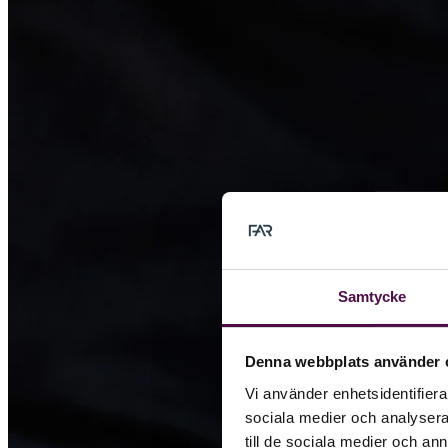
Samtycke
Denna webbplats använder 
Vi använder enhetsidentifierar
sociala medier och analysera 
till de sociala medier och a