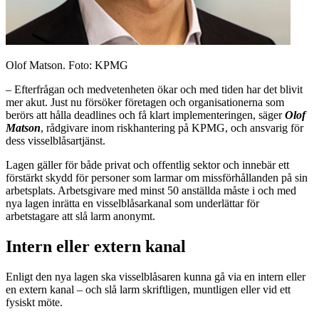
Olof Matson. Foto: KPMG
– Efterfrågan och medvetenheten ökar och med tiden har det blivit
mer akut. Just nu försöker företagen och organisationerna som
berörs att hålla deadlines och få klart implementeringen, säger
Olof
Matson
, rådgivare inom riskhantering på KPMG, och ansvarig för
dess visselblåsartjänst.
Lagen gäller för både privat och offentlig sektor och innebär ett
förstärkt skydd för personer som larmar om missförhållanden på sin
arbetsplats. Arbetsgivare med minst 50 anställda måste i och med
nya lagen inrätta en visselblåsarkanal som underlättar för
arbetstagare att slå larm anonymt.
Intern eller extern kanal
Enligt den nya lagen ska visselblåsaren kunna gå via en intern eller
en extern kanal – och slå larm skriftligen, muntligen eller vid ett
fysiskt möte.