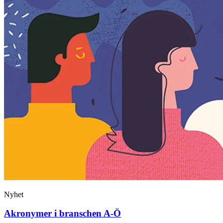
Nyhet
Akronymer i branschen A-Ö