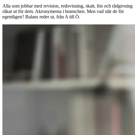
Alla som jobbar med revision, redovisning, skatt, lön och rådgivning
råkar ut för dem. Akronymerna i branschen. Men vad står de för
egentligen? Balans reder ut, från A till Ö.