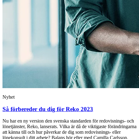
Nyhet
Så förbereder du dig för Reko 2023
Nu har en ny version den svenska standarden för redovisnings- och
lönetjänster, Reko, lanserats. Vilka är då de viktigaste förändringarna
att känna till och hur påverkar de dig som redovisnings- eller
lönekonsult i ditt arbete? Balans hör efter med Camilla Carlsson,