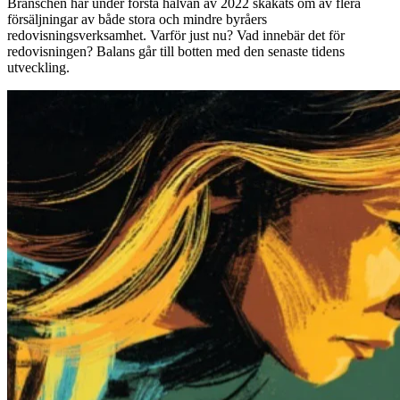
Branschen har under första halvan av 2022 skakats om av flera
försäljningar av både stora och mindre byråers
redovisningsverksamhet. Varför just nu? Vad innebär det för
redovisningen? Balans går till botten med den senaste tidens
utveckling.