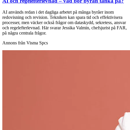
AI och regelefterlevnad – vad bör byrån tänka på?
AI används redan i det dagliga arbetet på många byråer inom
redovisning och revision. Tekniken kan spara tid och effektivisera
processer, men väcker också frågor om dataskydd, sekretess, ansvar
och regelefterlevnad. Här svarar Jessika Valmin, chefsjurist på FAR,
på några centrala frågor.
Annons från Visma Spcs