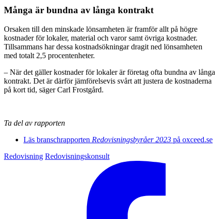
Många är bundna av långa kontrakt
Orsaken till den minskade lönsamheten är framför allt på högre
kostnader för lokaler, material och varor samt övriga kostnader.
Tillsammans har dessa kostnadsökningar dragit ned lönsamheten
med totalt 2,5 procentenheter.
– När det gäller kostnader för lokaler är företag ofta bundna av långa
kontrakt. Det är därför jämförelsevis svårt att justera de kostnaderna
på kort tid, säger Carl Frostgård.
Ta del av rapporten
Läs branschrapporten
Redovisningsbyråer 2023
på oxceed.se
Redovisning
Redovisningskonsult