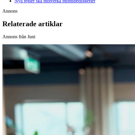
Nya regler ska motverka momsbedrägerier
Annons
Relaterade artiklar
Annons från Juni