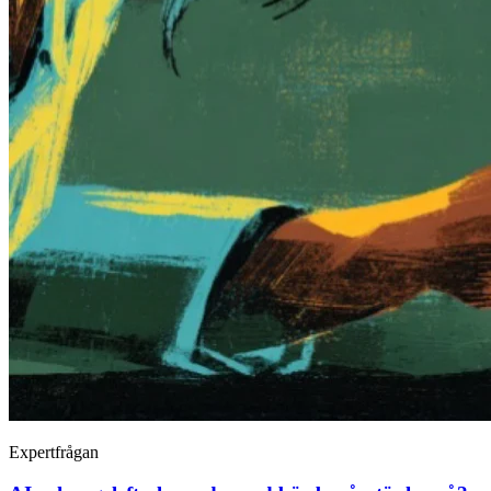
Expertfrågan