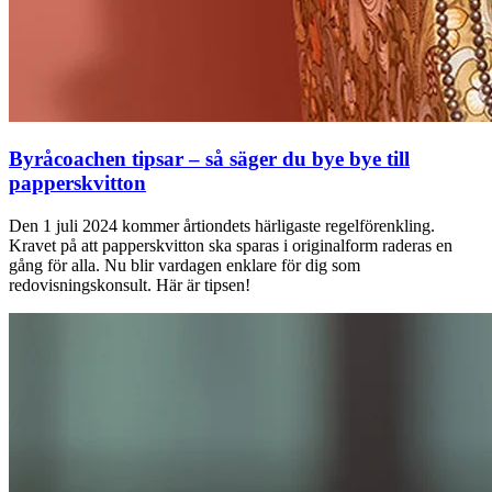
Byråcoachen tipsar – så säger du bye bye till
papperskvitton
Den 1 juli 2024 kommer årtiondets härligaste regelförenkling.
Kravet på att papperskvitton ska sparas i originalform raderas en
gång för alla. Nu blir vardagen enklare för dig som
redovisningskonsult. Här är tipsen!