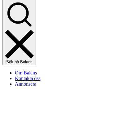
Sök på Balans
Om Balans
Kontakta oss
Annonsera