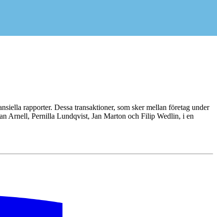
siella rapporter. Dessa transaktioner, som sker mellan företag under
 Arnell, Pernilla Lundqvist, Jan Marton och Filip Wedlin, i en