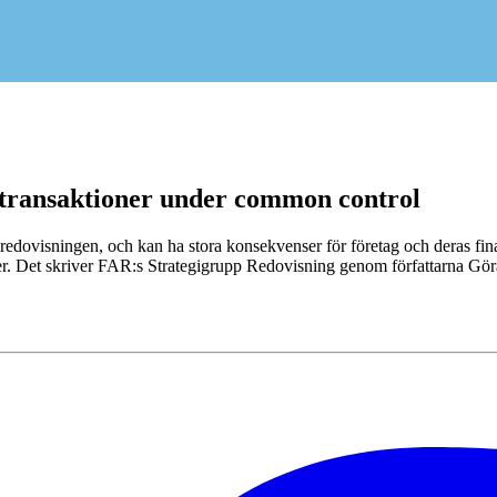
etransaktioner under common control
dovisningen, och kan ha stora konsekvenser för företag och deras finan
. Det skriver FAR:s Strategigrupp Redovisning genom författarna Göran