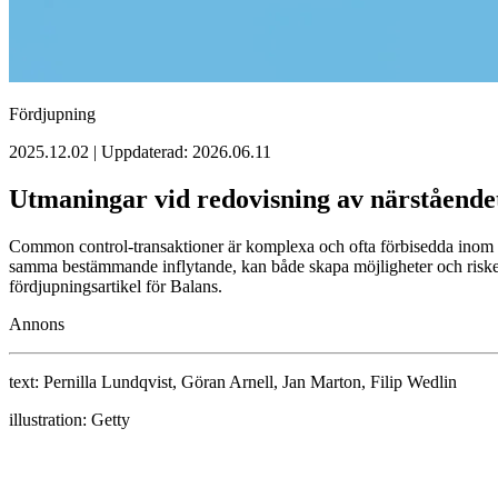
Fördjupning
2025.12.02 | Uppdaterad: 2026.06.11
Utmaningar vid redovisning av närståend
Common control-transaktioner är komplexa och ofta förbisedda inom re
samma bestämmande inflytande, kan både skapa möjligheter och risker
fördjupningsartikel för Balans.
Annons
text:
Pernilla Lundqvist, Göran Arnell, Jan Marton, Filip Wedlin
illustration:
Getty