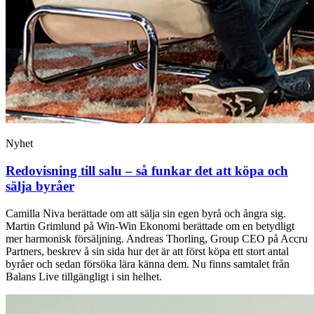
Nyhet
Redovisning till salu – så funkar det att köpa och
sälja byråer
Camilla Niva berättade om att sälja sin egen byrå och ångra sig.
Martin Grimlund på Win-Win Ekonomi berättade om en betydligt
mer harmonisk försäljning. Andreas Thorling, Group CEO på Accru
Partners, beskrev å sin sida hur det är att först köpa ett stort antal
byråer och sedan försöka lära känna dem. Nu finns samtalet från
Balans Live tillgängligt i sin helhet.