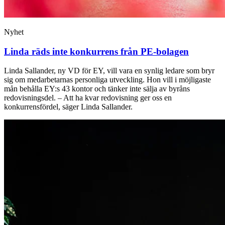
Nyhet
Linda räds inte konkurrens från PE-bolagen
Linda Sallander, ny VD för EY, vill vara en synlig ledare som bryr
sig om medarbetarnas personliga utveckling. Hon vill i möjligaste
mån behålla EY:s 43 kontor och tänker inte sälja av byråns
redovisningsdel. – Att ha kvar redovisning ger oss en
konkurrensfördel, säger Linda Sallander.