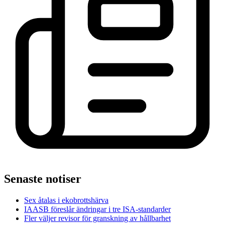
Senaste notiser
Sex åtalas i ekobrottshärva
IAASB föreslår ändringar i tre ISA-standarder
Fler väljer revisor för granskning av hållbarhet