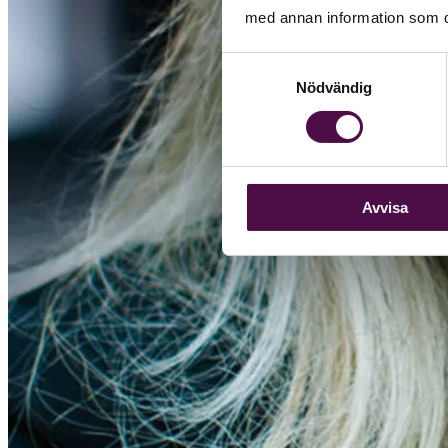
med annan information som du 
Samtyckesval
Nödvändig
Avvisa