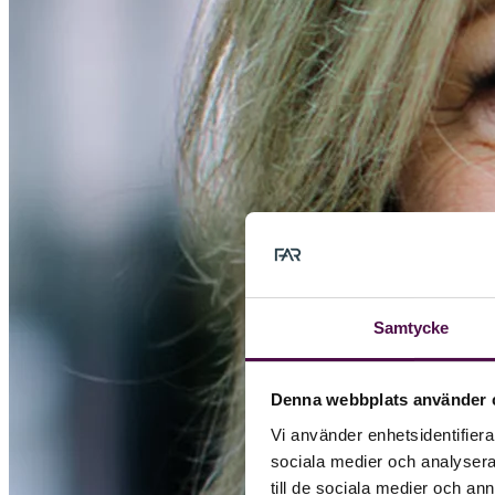
Samtycke
Denna webbplats använder 
Vi använder enhetsidentifierar
sociala medier och analysera 
till de sociala medier och a