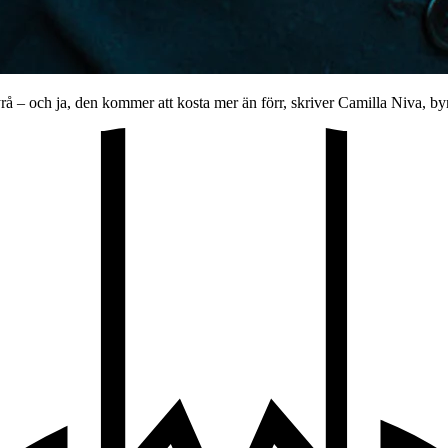
å – och ja, den kommer att kosta mer än förr, skriver Camilla Niva, by