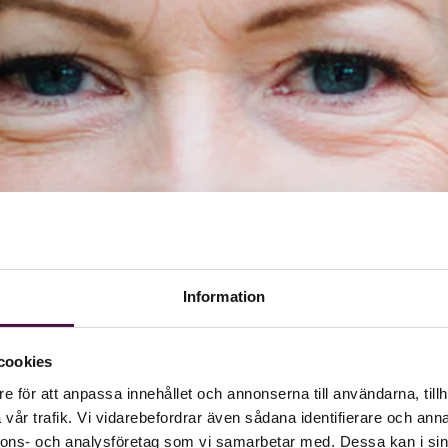
Information
cookies
e för att anpassa innehållet och annonserna till användarna, tillh
vår trafik. Vi vidarebefordrar även sådana identifierare och anna
nnons- och analysföretag som vi samarbetar med. Dessa kan i sin