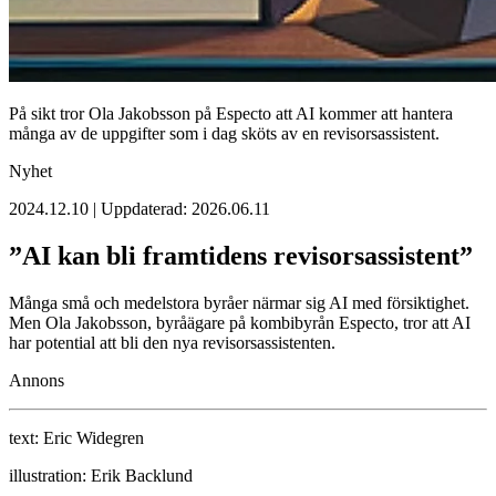
På sikt tror Ola Jakobsson på Especto att AI kommer att hantera
många av de uppgifter som i dag sköts av en revisorsassistent.
Nyhet
2024.12.10 | Uppdaterad: 2026.06.11
”AI kan bli framtidens revisorsassistent”
Många små och medelstora byråer närmar sig AI med försiktighet.
Men Ola Jakobsson, byråägare på kombibyrån Especto, tror att AI
har potential att bli den nya revisorsassistenten.
Annons
text:
Eric Widegren
illustration:
Erik Backlund