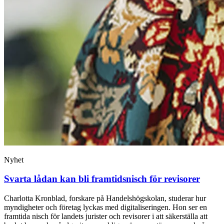
Nyhet
Svarta lådan kan bli framtidsnisch för revisorer
Charlotta Kronblad, forskare på Handelshögskolan, studerar hur
myndigheter och företag lyckas med digitaliseringen. Hon ser en
framtida nisch för landets jurister och revisorer i att säkerställa att