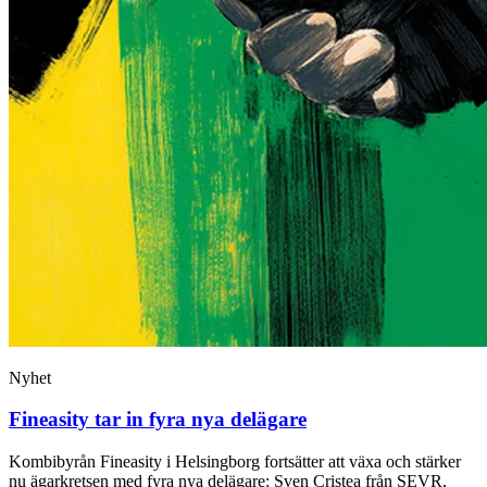
Nyhet
Fineasity tar in fyra nya delägare
Kombibyrån Fineasity i Helsingborg fortsätter att växa och stärker
nu ägarkretsen med fyra nya delägare: Sven Cristea från SEVR,