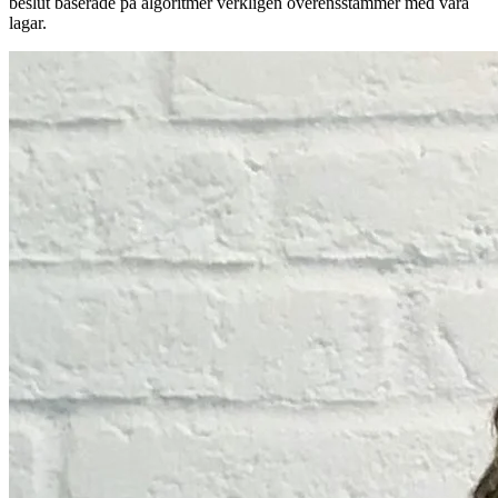
beslut baserade på algoritmer verkligen överensstämmer med våra
lagar.