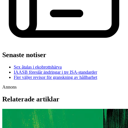
Senaste notiser
Sex åtalas i ekobrottshärva
IAASB föreslår ändringar i tre ISA-standarder
Fler väljer revisor för granskning av hållbarhet
Annons
Relaterade artiklar