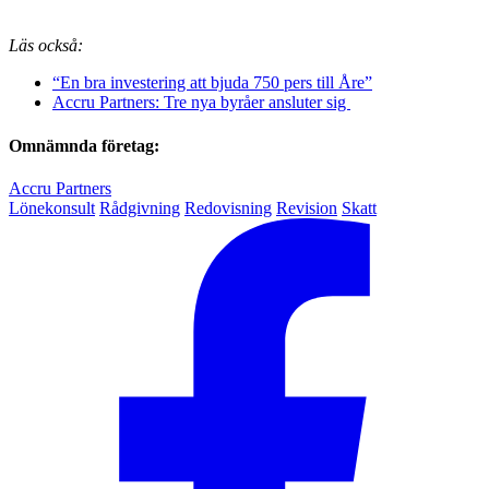
Läs också:
“En bra investering att bjuda 750 pers till Åre”
Accru Partners: Tre nya byråer ansluter sig
Omnämnda företag:
Accru Partners
Lönekonsult
Rådgivning
Redovisning
Revision
Skatt