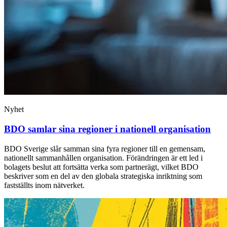
Nyhet
BDO samlar sina regioner i nationell organisation
BDO Sverige slår samman sina fyra regioner till en gemensam,
nationellt sammanhållen organisation. Förändringen är ett led i
bolagets beslut att fortsätta verka som partnerägt, vilket BDO
beskriver som en del av den globala strategiska inriktning som
fastställts inom nätverket.