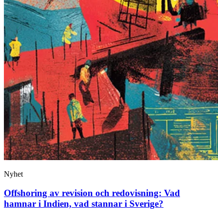
Nyhet
Offshoring av revision och redovisning: Vad
hamnar i Indien, vad stannar i Sverige?