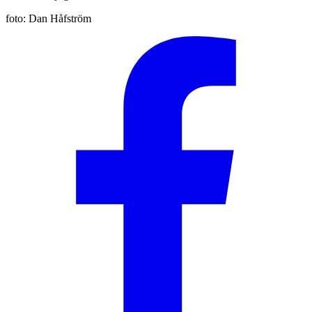
foto:
Dan Håfström