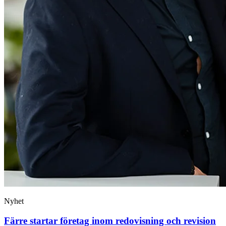
Nyhet
Färre startar företag inom redovisning och revision