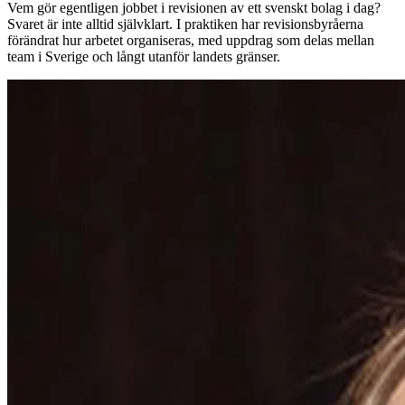
Vem gör egentligen jobbet i revisionen av ett svenskt bolag i dag?
Svaret är inte alltid självklart. I praktiken har revisionsbyråerna
förändrat hur arbetet organiseras, med uppdrag som delas mellan
team i Sverige och långt utanför landets gränser.