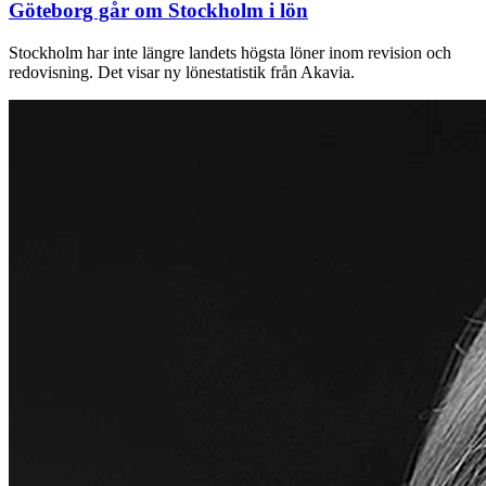
Göteborg går om Stockholm i lön
Stockholm har inte längre landets högsta löner inom revision och
redovisning. Det visar ny lönestatistik från Akavia.