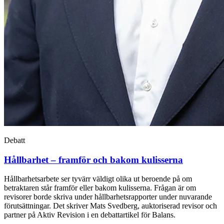
Debatt
Hållbarhet – framför och bakom kulisserna
Hållbarhetsarbete ser tyvärr väldigt olika ut beroende på om
betraktaren står framför eller bakom kulisserna. Frågan är om
revisorer borde skriva under hållbarhetsrapporter under nuvarande
förutsättningar. Det skriver Mats Svedberg, auktoriserad revisor och
partner på Aktiv Revision i en debattartikel för Balans.