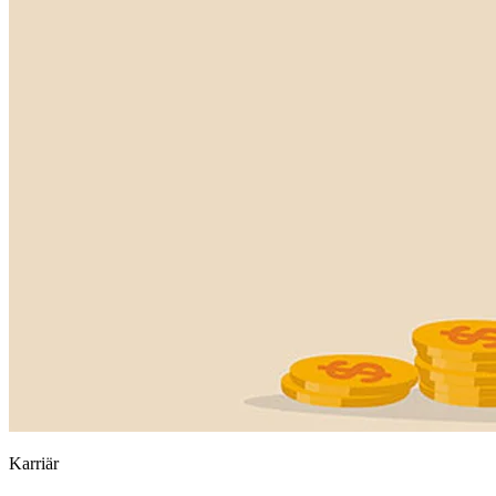
Karriär