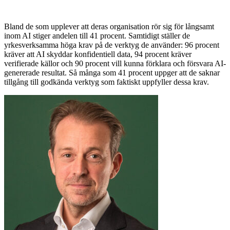
Bland de som upplever att deras organisation rör sig för långsamt
inom AI stiger andelen till 41 procent. Samtidigt ställer de
yrkesverksamma höga krav på de verktyg de använder: 96 procent
kräver att AI skyddar konfidentiell data, 94 procent kräver
verifierade källor och 90 procent vill kunna förklara och försvara AI-
genererade resultat. Så många som 41 procent uppger att de saknar
tillgång till godkända verktyg som faktiskt uppfyller dessa krav.