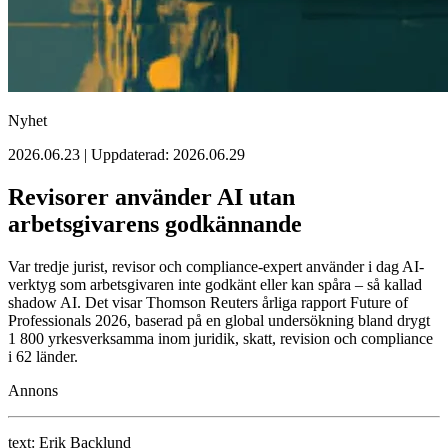
Nyhet
2026.06.23 | Uppdaterad: 2026.06.29
Revisorer använder AI utan
arbetsgivarens godkännande
Var tredje jurist, revisor och compliance-expert använder i dag AI-
verktyg som arbetsgivaren inte godkänt eller kan spåra – så kallad
shadow AI. Det visar Thomson Reuters årliga rapport Future of
Professionals 2026, baserad på en global undersökning bland drygt
1 800 yrkesverksamma inom juridik, skatt, revision och compliance
i 62 länder.
Annons
text:
Erik Backlund