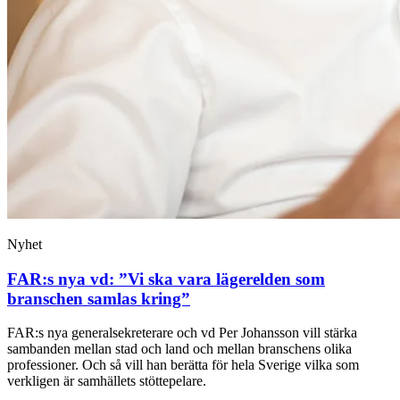
Nyhet
FAR:s nya vd: ”Vi ska vara lägerelden som
branschen samlas kring”
FAR:s nya generalsekreterare och vd Per Johansson vill stärka
sambanden mellan stad och land och mellan branschens olika
professioner. Och så vill han berätta för hela Sverige vilka som
verkligen är samhällets stöttepelare.