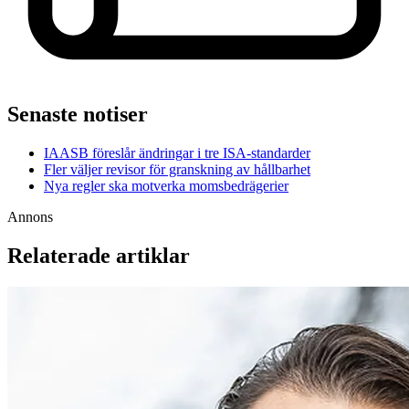
Senaste notiser
IAASB föreslår ändringar i tre ISA-standarder
Fler väljer revisor för granskning av hållbarhet
Nya regler ska motverka momsbedrägerier
Annons
Relaterade artiklar