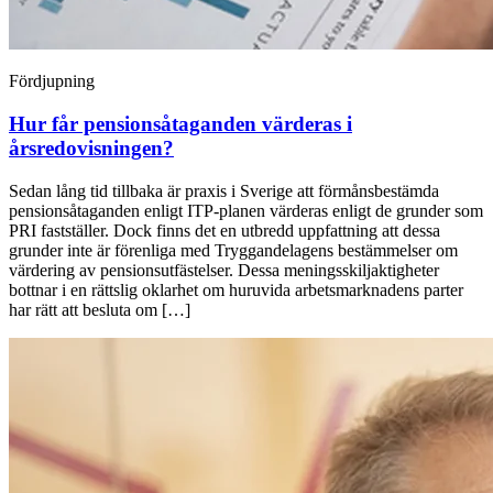
Fördjupning
Hur får pensionsåtaganden värderas i
årsredovisningen?
Sedan lång tid tillbaka är praxis i Sverige att förmånsbestämda
pensionsåtaganden enligt ITP-planen värderas enligt de grunder som
PRI fastställer. Dock finns det en utbredd uppfattning att dessa
grunder inte är förenliga med Tryggandelagens bestämmelser om
värdering av pensionsutfästelser. Dessa meningsskiljaktigheter
bottnar i en rättslig oklarhet om huruvida arbetsmarknadens parter
har rätt att besluta om […]