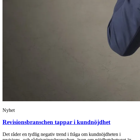
Nyhet
Revisionsbranschen tappar i kundnöjdhet
Det råder en tydlig negativ trend i fråga om kundnöjdheten i
revisions- och rådgivningsbranschen, även om nöjdhetsbetyget är