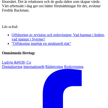
förarsätet. Det är relationen och de goda råden som skapar värde.
Vårt arbetssätt i dag ger oss bättre förutsättningar för det, avslutar
Fredrik Backman.
Läs också:
Offshoring av revision och redovisning: Vad hamnar i Indien,
vad stannar i Sverige?
”Offshoring innebär en strukturell risk”
Omnämnda företag:
Ludvig &#038; Co
Digitalisering
Internationellt
Rådgivning
Redovisning