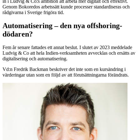
in i Ludvig & Co:s ambition att arbeta mer digitalt och effektivt.
Genom Bokoredos arbetssätt kunde processer standardiseras och
rådgivarna i Sverige frigöra tid.
Automatisering – den nya offshoring-
dödaren?
Fem år senare fattades ett annat beslut. I slutet av 2023 meddelade
Ludvig & Co att hela Indien-verksamheten avvecklas och ersätts av
digitalisering och automatisering.
Vd:n Fredrik Backman beskriver det inte som en kursändring i
värderingar utan som en följd av att förutsättningarna förändrats.