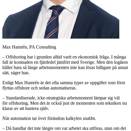
Max Hamrén, PA Consulting
– Offshoring har i grunden alltid varit en ekonomisk fråga. I många
fall är kostnaden en fjärdedel jämfört med Sverige. Men den logiken
håller bara så länge arbetsmomenten inte kan lösas billigare på annat
sätt, säger han.
Enligt Max Hamrén är det ofta samma typer av uppgifter som först
flyttas offshore och sedan automatiseras.
– Standardiserade, icke-strategiska arbetsmoment lämpar sig väl
för offshoring. Men det är också just de momenten som tekniken nu
klarar av att hantera själv.
När automation tar över förändras kalkylen snabbt.
– Då handlar det inte längre om var arbetet ska utföras, utan om det