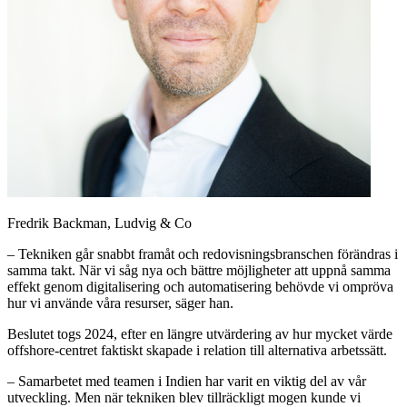
Fredrik Backman, Ludvig & Co
– Tekniken går snabbt framåt och redovisningsbranschen förändras i
samma takt. När vi såg nya och bättre möjligheter att uppnå samma
effekt genom digitalisering och automatisering behövde vi ompröva
hur vi använde våra resurser, säger han.
Beslutet togs 2024, efter en längre utvärdering av hur mycket värde
offshore-centret faktiskt skapade i relation till alternativa arbetssätt.
– Samarbetet med teamen i Indien har varit en viktig del av vår
utveckling. Men när tekniken blev tillräckligt mogen kunde vi