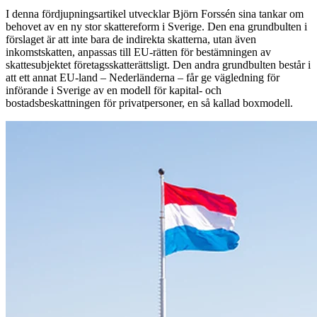
I denna fördjupningsartikel utvecklar Björn Forssén sina tankar om
behovet av en ny stor skattereform i Sverige. Den ena grundbulten i
förslaget är att inte bara de indirekta skatterna, utan även
inkomstskatten, anpassas till EU-rätten för bestämningen av
skattesubjektet företagsskatterättsligt. Den andra grundbulten består i
att ett annat EU-land – Nederländerna – får ge vägledning för
införande i Sverige av en modell för kapital- och
bostadsbeskattningen för privatpersoner, en så kallad boxmodell.