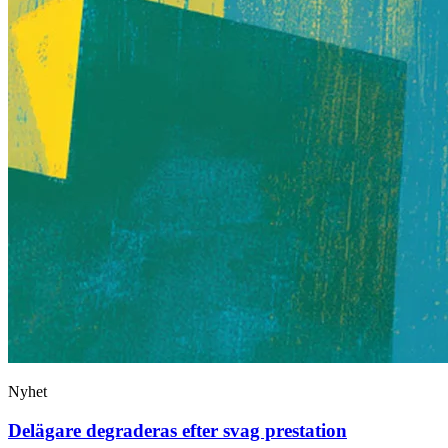
Nyhet
Delägare degraderas efter svag prestation