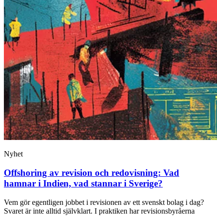
Nyhet
Offshoring av revision och redovisning: Vad
hamnar i Indien, vad stannar i Sverige?
Vem gör egentligen jobbet i revisionen av ett svenskt bolag i dag?
Svaret är inte alltid självklart. I praktiken har revisionsbyråerna