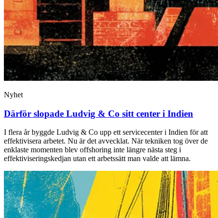
Nyhet
Därför slopade Ludvig & Co sitt center i Indien
I flera år byggde Ludvig & Co upp ett servicecenter i Indien för att
effektivisera arbetet. Nu är det avvecklat. När tekniken tog över de
enklaste momenten blev offshoring inte längre nästa steg i
effektiviseringskedjan utan ett arbetssätt man valde att lämna.