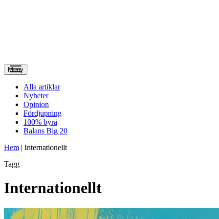
Meny
Alla artiklar
Nyheter
Opinion
Fördjupning
100% byrå
Balans Big 20
Hem
|
Internationellt
Tagg
Internationellt