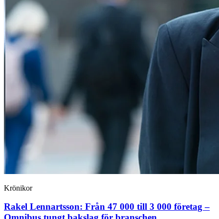
Krönikor
Rakel Lennartsson:
Från 47 000 till 3 000 företag –
Omnibus tungt bakslag för branschen