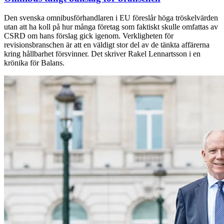
Den svenska omnibusförhandlaren i EU föreslår höga tröskelvärden
utan att ha koll på hur många företag som faktiskt skulle omfattas av
CSRD om hans förslag gick igenom. Verkligheten för
revisionsbranschen är att en väldigt stor del av de tänkta affärerna
kring hållbarhet försvinner. Det skriver Rakel Lennartsson i en
krönika för Balans.