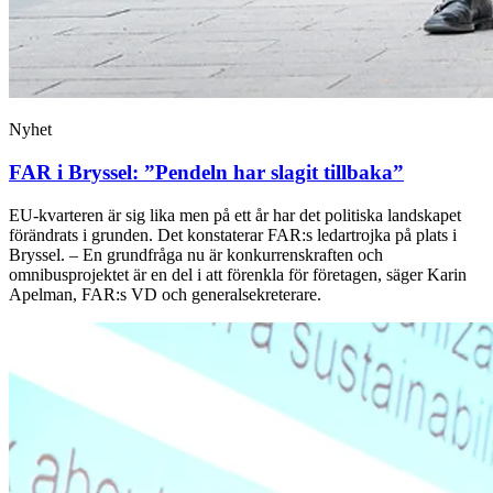
Nyhet
FAR i Bryssel: ”Pendeln har slagit tillbaka”
EU-kvarteren är sig lika men på ett år har det politiska landskapet
förändrats i grunden. Det konstaterar FAR:s ledartrojka på plats i
Bryssel. – En grundfråga nu är konkurrenskraften och
omnibusprojektet är en del i att förenkla för företagen, säger Karin
Apelman, FAR:s VD och generalsekreterare.