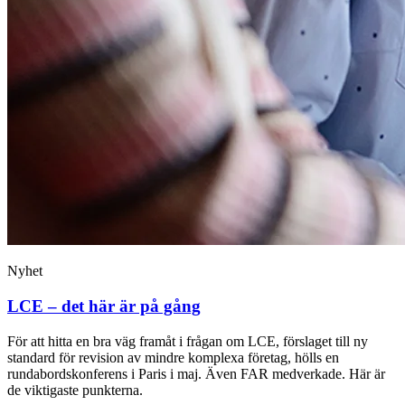
Nyhet
LCE – det här är på gång
För att hitta en bra väg framåt i frågan om LCE, förslaget till ny
standard för revision av mindre komplexa företag, hölls en
rundabordskonferens i Paris i maj. Även FAR medverkade. Här är
de viktigaste punkterna.