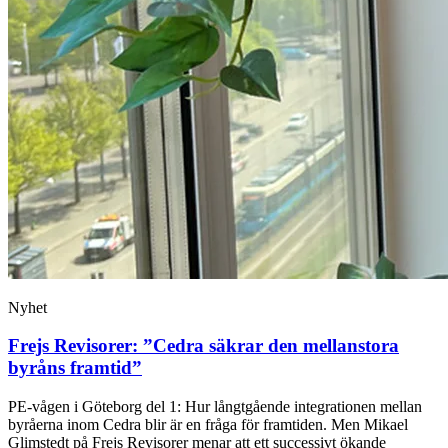
Nyhet
Frejs Revisorer: ”Cedra säkrar den mellanstora
byråns framtid”
PE-vågen i Göteborg del 1: Hur långtgående integrationen mellan
byråerna inom Cedra blir är en fråga för framtiden. Men Mikael
Glimstedt på Frejs Revisorer menar att ett successivt ökande