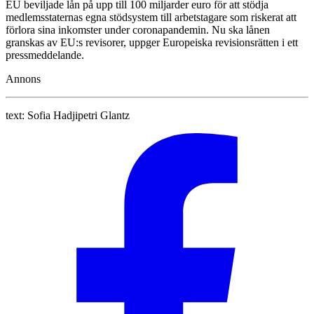
EU beviljade lån på upp till 100 miljarder euro för att stödja
medlemsstaternas egna stödsystem till arbetstagare som riskerat att
förlora sina inkomster under coronapandemin. Nu ska lånen
granskas av EU:s revisorer, uppger Europeiska revisionsrätten i ett
pressmeddelande.
Annons
text:
Sofia Hadjipetri Glantz