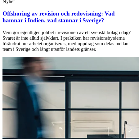
Nyhet
Offshoring av revision och redovisning: Vad
hamnar i Indien, vad stannar i Sverige?
Vem gör egentligen jobbet i revisionen av ett svenskt bolag i dag?
Svaret är inte alltid självklart. I praktiken har revisionsbyråerna
förändrat hur arbetet organiseras, med uppdrag som delas mellan
team i Sverige och långt utanför landets gränser.