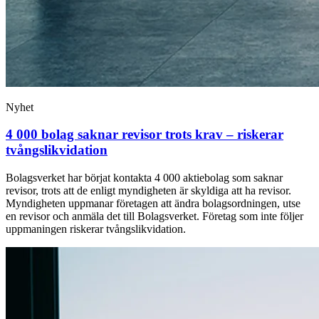
Nyhet
4 000 bolag saknar revisor trots krav – riskerar
tvångslikvidation
Bolagsverket har börjat kontakta 4 000 aktiebolag som saknar
revisor, trots att de enligt myndigheten är skyldiga att ha revisor.
Myndigheten uppmanar företagen att ändra bolagsordningen, utse
en revisor och anmäla det till Bolagsverket. Företag som inte följer
uppmaningen riskerar tvångslikvidation.