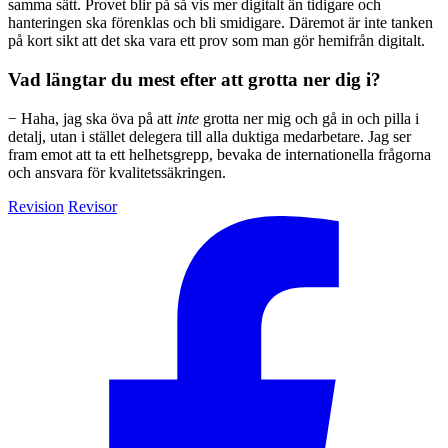
samma sätt. Provet blir på så vis mer digitalt än tidigare och
hanteringen ska förenklas och bli smidigare. Däremot är inte tanken
på kort sikt att det ska vara ett prov som man gör hemifrån digitalt.
Vad längtar du mest efter att grotta ner dig i?
− Haha, jag ska öva på att
inte
grotta ner mig och gå in och pilla i
detalj, utan i stället delegera till alla duktiga medarbetare. Jag ser
fram emot att ta ett helhetsgrepp, bevaka de internationella frågorna
och ansvara för kvalitetssäkringen.
Revision
Revisor