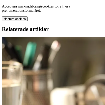
Acceptera marknadsföringscookies för att visa
prenumerationsformuläret.
Hantera cookies
Relaterade artiklar