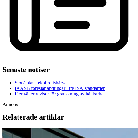
Senaste notiser
Sex åtalas i ekobrottshärva
IAASB föreslår ändringar i tre ISA-standarder
Fler väljer revisor för granskning av hållbarhet
Annons
Relaterade artiklar