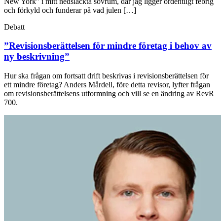
New York” i mitt nedsläckta sovrum, där jag ligger ordentligt febrig
och förkyld och funderar på vad julen […]
Debatt
”Revisionsberättelsen för mindre företag i behov av
ny beskrivning”
Hur ska frågan om fortsatt drift beskrivas i revisionsberättelsen för
ett mindre företag? Anders Mårdell, före detta revisor, lyfter frågan
om revisionsberättelsens utformning och vill se en ändring av RevR
700.