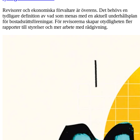
Revisorer och ekonomiska förvaltare är överens. Det behövs en
tydligare definition av vad som menas med en aktuell underhållsplan
för bostadsrättsföreningar. För revisorerna skapar otydligheten fler
rapporter till styrelser och mer arbete med rådgivning.