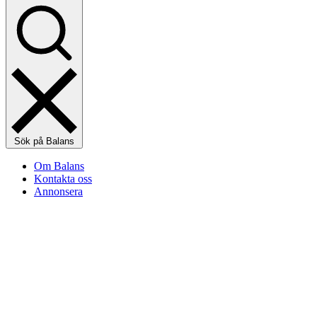
Sök på Balans
Om Balans
Kontakta oss
Annonsera