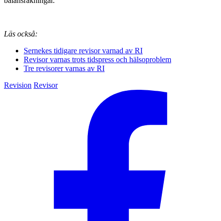
balansräkningar.
Läs också:
Sernekes tidigare revisor varnad av RI
Revisor varnas trots tidspress och hälsoproblem
Tre revisorer varnas av RI
Revision
Revisor