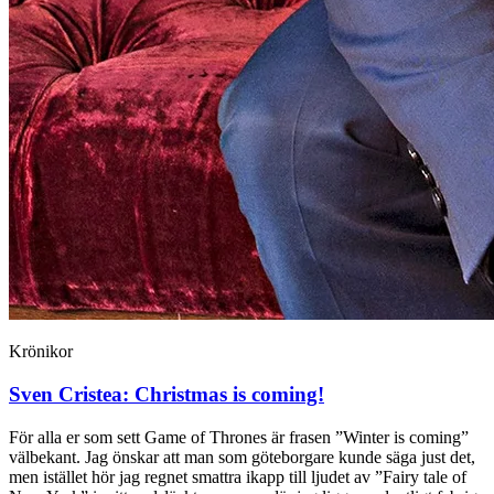
Krönikor
Sven Cristea:
Christmas is coming!
För alla er som sett Game of Thrones är frasen ”Winter is coming”
välbekant. Jag önskar att man som göteborgare kunde säga just det,
men istället hör jag regnet smattra ikapp till ljudet av ”Fairy tale of