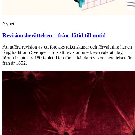
Nyhet
Revisions­berättelsen – från dåtid till nutid
Att utföra revision av ett företags räkenskaper och ­förvaltning har en
lång tradition i Sverige – trots att ­revision inte blev reglerat i lag
förrän i slutet av 1800-talet. Den första kända revisionsberättelsen är
från år 1652.