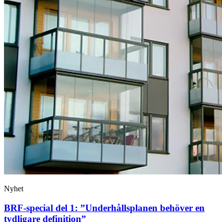
Nyhet
BRF-special del 1: ”Underhållsplanen behöver en
tydligare definition”